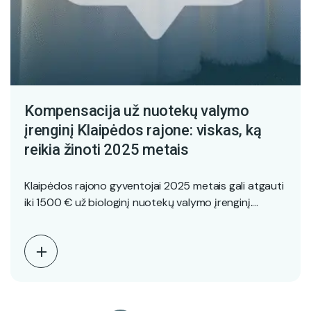
Kompensacija už nuotekų valymo
įrenginį Klaipėdos rajone: viskas, ką
reikia žinoti 2025 metais
Klaipėdos rajono gyventojai 2025 metais gali atgauti
iki 1500 € už biologinį nuotekų valymo įrenginį.
Straipsnyje…