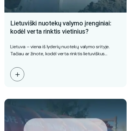
Lietuviški nuotekų valymo įrenginiai:
kodėl verta rinktis vietinius?
Lietuva – viena iš lyderių nuotekų valymo srityje.
Tačiau ar žinote, kodėl verta rinktis lietuviškus
sprendimus?…