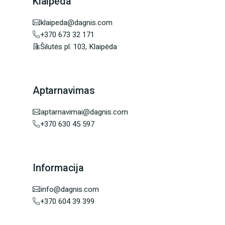
Klaipėda
klaipeda@dagnis.com
+370 673 32 171
Šilutės pl. 103, Klaipėda
Aptarnavimas
aptarnavimai@dagnis.com
+370 630 45 597
Informacija
info@dagnis.com
+370 604 39 399