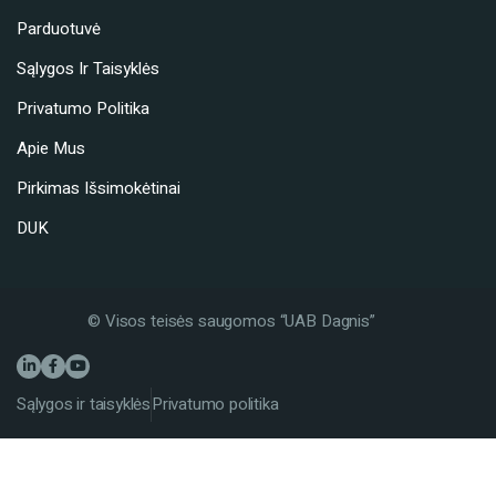
Parduotuvė
Sąlygos Ir Taisyklės
Privatumo Politika
Apie Mus
Pirkimas Išsimokėtinai
DUK
© Visos teisės saugomos “UAB Dagnis”
Sąlygos ir taisyklės
Privatumo politika