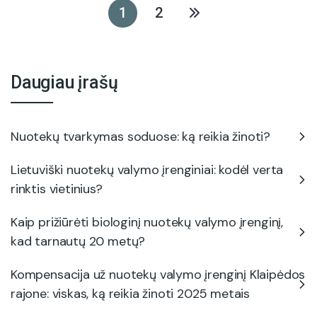
1
2
Daugiau įrašų
Nuotekų tvarkymas soduose: ką reikia žinoti?
Lietuviški nuotekų valymo įrenginiai: kodėl verta
rinktis vietinius?
Kaip prižiūrėti biologinį nuotekų valymo įrenginį,
kad tarnautų 20 metų?
Kompensacija už nuotekų valymo įrenginį Klaipėdos
rajone: viskas, ką reikia žinoti 2025 metais