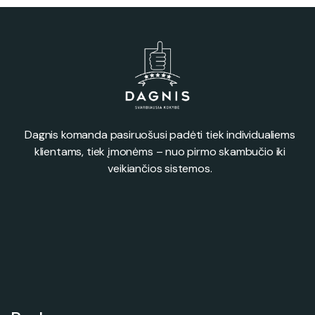
Dagnis komanda pasiruošusi padėti tiek individualiems
klientams, tiek įmonėms – nuo pirmo skambučio iki
veikiančios sistemos.