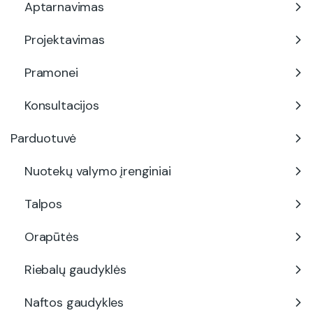
Aptarnavimas
Projektavimas
Pramonei
Konsultacijos
Parduotuvė
Nuotekų valymo įrenginiai
Talpos
Orapūtės
Riebalų gaudyklės
Naftos gaudykles