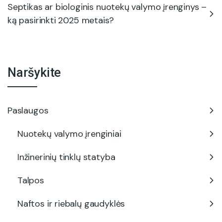
Septikas ar biologinis nuotekų valymo įrenginys –
ką pasirinkti 2025 metais?
Naršykite
Paslaugos
Nuotekų valymo įrenginiai
Inžinerinių tinklų statyba
Talpos
Naftos ir riebalų gaudyklės