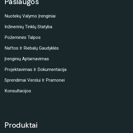
Paslaugos
Nuotekų Valymo Įrenginiai
Inžinerinių Tinklų Statyba
Požeminės Talpos
Naftos Ir Riebalų Gaudyklės
Įrenginių Aptarnavimas
Projektavimas Ir Dokumentacija
Sprendimai Verslui Ir Pramonei
Konsultacijos
Produktai