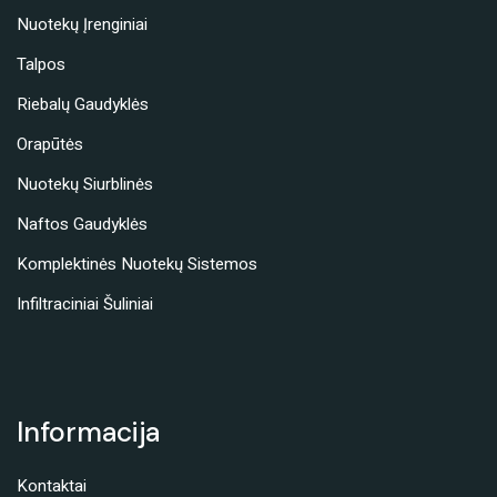
Nuotekų Įrenginiai
Talpos
Riebalų Gaudyklės
Orapūtės
Nuotekų Siurblinės
Naftos Gaudyklės
Komplektinės Nuotekų Sistemos
Infiltraciniai Šuliniai
Informacija
Kontaktai