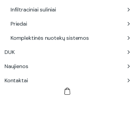
Infiltraciniai suliniai
Priedai
Komplektinės nuotekų sistemos
DUK
Naujienos
Kontaktai