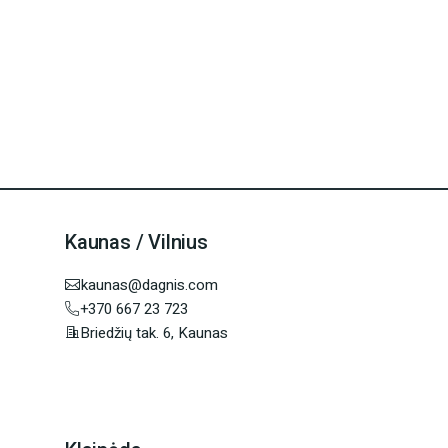
Kaunas / Vilnius
kaunas@dagnis.com
+370 667 23 723
Briedžių tak. 6, Kaunas