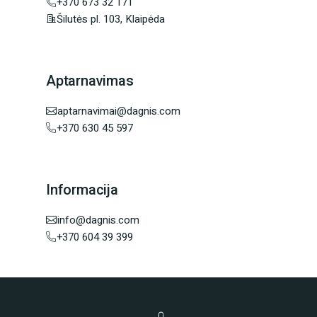
+370 673 32 171
Šilutės pl. 103, Klaipėda
Aptarnavimas
aptarnavimai@dagnis.com
+370 630 45 597
Informacija
info@dagnis.com
+370 604 39 399