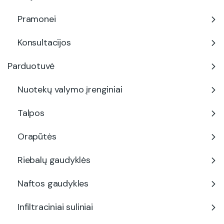
Pramonei
Konsultacijos
Parduotuvė
Nuotekų valymo įrenginiai
Talpos
Orapūtės
Riebalų gaudyklės
Naftos gaudykles
Infiltraciniai suliniai