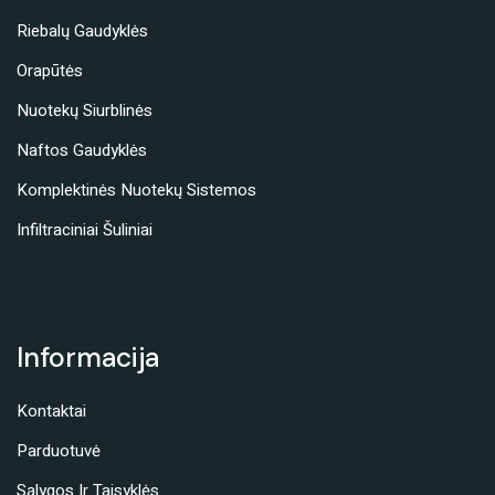
Riebalų Gaudyklės
Orapūtės
Nuotekų Siurblinės
Naftos Gaudyklės
Komplektinės Nuotekų Sistemos
Infiltraciniai Šuliniai
Informacija
Kontaktai
Parduotuvė
Sąlygos Ir Taisyklės