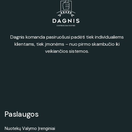
Dagnis komanda pasiruošusi padėti tiek individualiems
klientams, tiek įmonėms – nuo pirmo skambučio iki
veikiančios sistemos.
Paslaugos
Nuotekų Valymo Įrenginiai