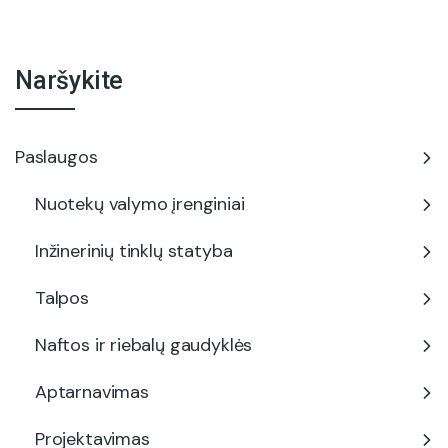
Naršykite
Paslaugos
Nuotekų valymo įrenginiai
Inžinerinių tinklų statyba
Talpos
Naftos ir riebalų gaudyklės
Aptarnavimas
Projektavimas