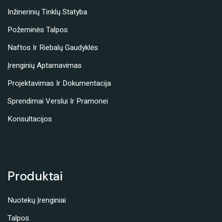
Inžinerinių Tinklų Statyba
Požeminės Talpos
Naftos Ir Riebalų Gaudyklės
Įrenginių Aptarnavimas
Projektavimas Ir Dokumentacija
Sprendimai Verslui Ir Pramonei
Konsultacijos
Produktai
Nuotekų Įrenginiai
Talpos