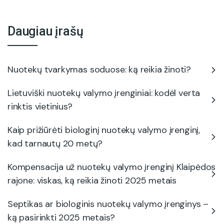
Daugiau įrašų
Nuotekų tvarkymas soduose: ką reikia žinoti?
Lietuviški nuotekų valymo įrenginiai: kodėl verta
rinktis vietinius?
Kaip prižiūrėti biologinį nuotekų valymo įrenginį,
kad tarnautų 20 metų?
Kompensacija už nuotekų valymo įrenginį Klaipėdos
rajone: viskas, ką reikia žinoti 2025 metais
Septikas ar biologinis nuotekų valymo įrenginys –
ką pasirinkti 2025 metais?