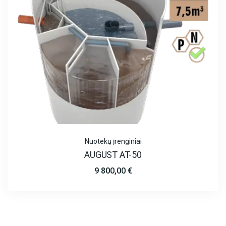
Nuotekų įrenginiai
AUGUST AT-50
9 800,00
€