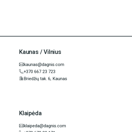
Kaunas / Vilnius
kaunas@dagnis.com
+370 667 23 723
Briedžių tak. 6, Kaunas
Klaipėda
klaipeda@dagnis.com