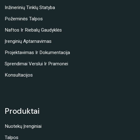
Inžinerinių Tinklų Statyba
Požeminės Talpos
Naftos Ir Riebalų Gaudyklės
Įrenginių Aptarnavimas
Projektavimas Ir Dokumentacija
Sprendimai Verslui Ir Pramonei
Konsultacijos
Produktai
Nuotekų Įrenginiai
Talpos