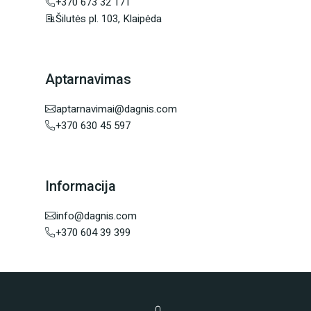
+370 673 32 171
Šilutės pl. 103, Klaipėda
Aptarnavimas
aptarnavimai@dagnis.com
+370 630 45 597
Informacija
info@dagnis.com
+370 604 39 399