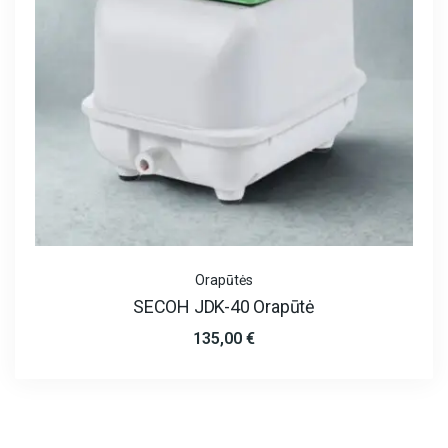
Orapūtės
SECOH JDK-40 Orapūtė
135,00
€