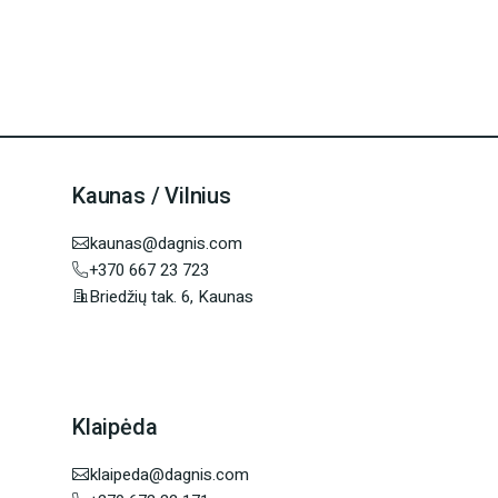
Kaunas / Vilnius
kaunas@dagnis.com
+370 667 23 723
Briedžių tak. 6, Kaunas
Klaipėda
klaipeda@dagnis.com