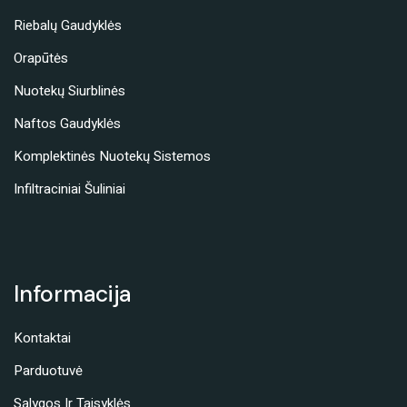
Riebalų Gaudyklės
Orapūtės
Nuotekų Siurblinės
Naftos Gaudyklės
Komplektinės Nuotekų Sistemos
Infiltraciniai Šuliniai
Informacija
Kontaktai
Parduotuvė
Sąlygos Ir Taisyklės