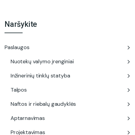
Naršykite
Paslaugos
Nuotekų valymo įrenginiai
Inžinerinių tinklų statyba
Talpos
Naftos ir riebalų gaudyklės
Aptarnavimas
Projektavimas