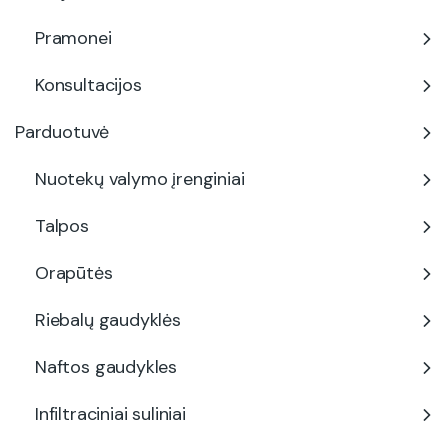
Pramonei
Konsultacijos
Parduotuvė
Nuotekų valymo įrenginiai
Talpos
Orapūtės
Riebalų gaudyklės
Naftos gaudykles
Infiltraciniai suliniai