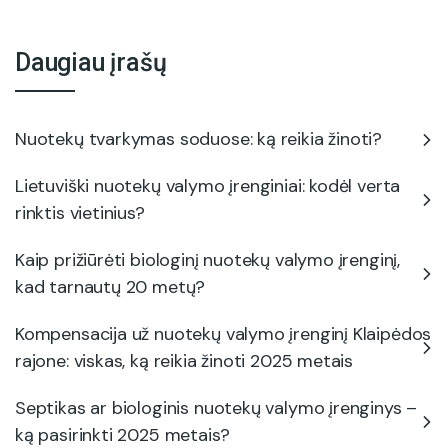
Daugiau įrašų
Nuotekų tvarkymas soduose: ką reikia žinoti?
Lietuviški nuotekų valymo įrenginiai: kodėl verta
rinktis vietinius?
Kaip prižiūrėti biologinį nuotekų valymo įrenginį,
kad tarnautų 20 metų?
Kompensacija už nuotekų valymo įrenginį Klaipėdos
rajone: viskas, ką reikia žinoti 2025 metais
Septikas ar biologinis nuotekų valymo įrenginys –
ką pasirinkti 2025 metais?