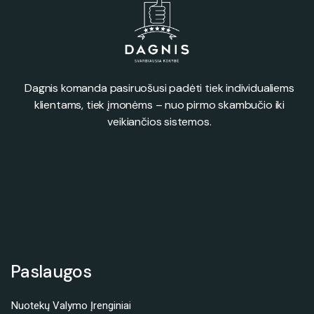
Dagnis komanda pasiruošusi padėti tiek individualiems
klientams, tiek įmonėms – nuo pirmo skambučio iki
veikiančios sistemos.
Paslaugos
Nuotekų Valymo Įrenginiai