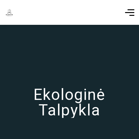
Ekologinė
Talpykla