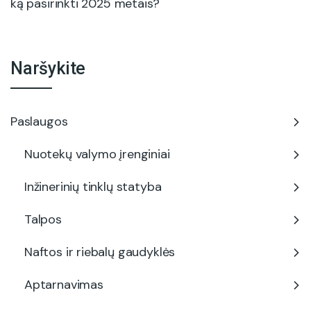
ką pasirinkti 2025 metais?
Naršykite
Paslaugos
Nuotekų valymo įrenginiai
Inžinerinių tinklų statyba
Talpos
Naftos ir riebalų gaudyklės
Aptarnavimas