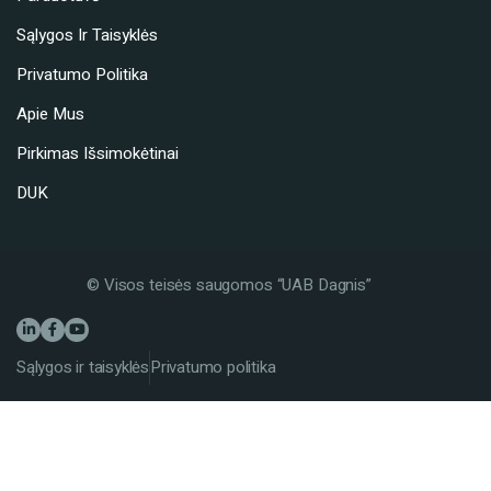
Sąlygos Ir Taisyklės
Privatumo Politika
Apie Mus
Pirkimas Išsimokėtinai
DUK
© Visos teisės saugomos “UAB Dagnis”
Sąlygos ir taisyklės
Privatumo politika