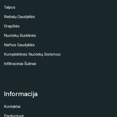
Talpos
Riebalų Gaudyklės
Orapūtės
Nuotekų Siurblinės
Naftos Gaudyklės
Komplektinės Nuotekų Sistemos
Infiltraciniai Šuliniai
Informacija
Kontaktai
Parduotuvė