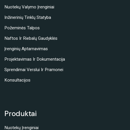
Nuotekų Valymo Įrenginiai
Inžinerinių Tinklų Statyba
Požeminės Talpos
Naftos Ir Riebalų Gaudyklės
Įrenginių Aptarnavimas
Projektavimas Ir Dokumentacija
Sprendimai Verslui Ir Pramonei
Konsultacijos
Produktai
Nuotekų Įrenginiai