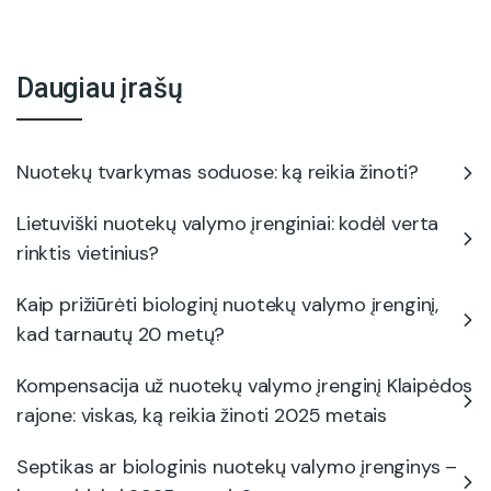
Daugiau įrašų
Nuotekų tvarkymas soduose: ką reikia žinoti?
Lietuviški nuotekų valymo įrenginiai: kodėl verta
rinktis vietinius?
Kaip prižiūrėti biologinį nuotekų valymo įrenginį,
kad tarnautų 20 metų?
Kompensacija už nuotekų valymo įrenginį Klaipėdos
rajone: viskas, ką reikia žinoti 2025 metais
Septikas ar biologinis nuotekų valymo įrenginys –