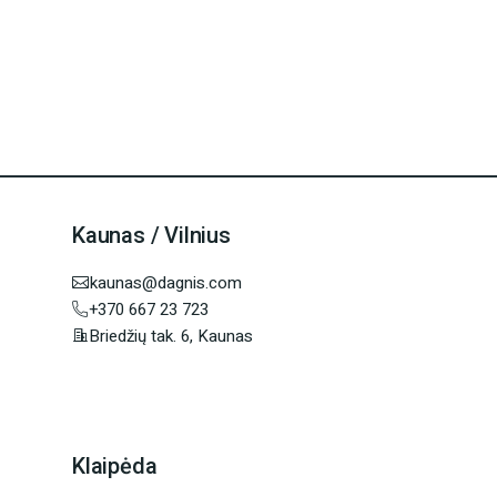
Kaunas / Vilnius
kaunas@dagnis.com
+370 667 23 723
Briedžių tak. 6, Kaunas
Klaipėda