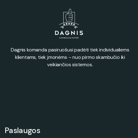
Dagnis komanda pasiruošusi padėti tiek individualiems
klientams, tiek įmonėms – nuo pirmo skambučio iki
veikiančios sistemos.
Paslaugos