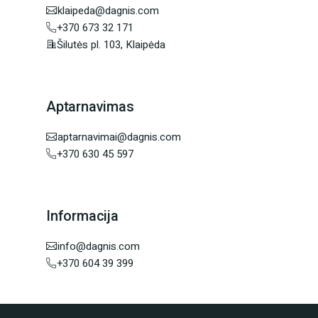
klaipeda@dagnis.com
+370 673 32 171
Šilutės pl. 103, Klaipėda
Aptarnavimas
aptarnavimai@dagnis.com
+370 630 45 597
Informacija
info@dagnis.com
+370 604 39 399