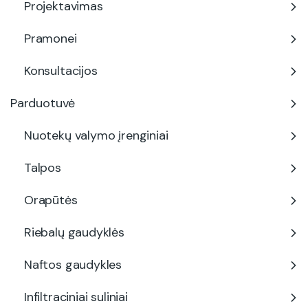
Projektavimas
Pramonei
Konsultacijos
Parduotuvė
Nuotekų valymo įrenginiai
Talpos
Orapūtės
Riebalų gaudyklės
Naftos gaudykles
Infiltraciniai suliniai