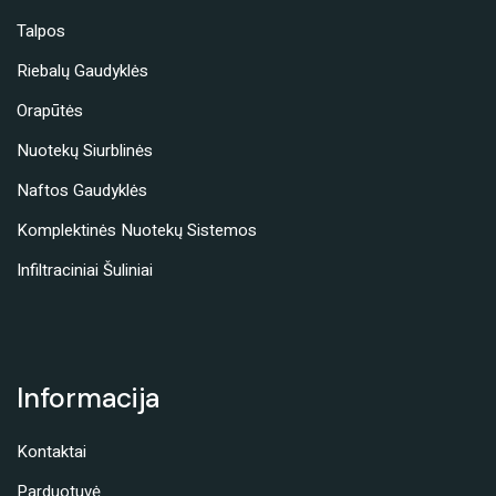
Talpos
Riebalų Gaudyklės
Orapūtės
Nuotekų Siurblinės
Naftos Gaudyklės
Komplektinės Nuotekų Sistemos
Infiltraciniai Šuliniai
Informacija
Kontaktai
Parduotuvė