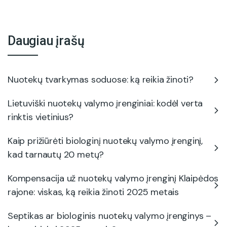
Daugiau įrašų
Nuotekų tvarkymas soduose: ką reikia žinoti?
Lietuviški nuotekų valymo įrenginiai: kodėl verta
rinktis vietinius?
Kaip prižiūrėti biologinį nuotekų valymo įrenginį,
kad tarnautų 20 metų?
Kompensacija už nuotekų valymo įrenginį Klaipėdos
rajone: viskas, ką reikia žinoti 2025 metais
Septikas ar biologinis nuotekų valymo įrenginys –