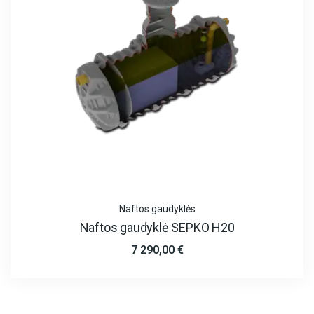
Naftos gaudyklės
Naftos gaudyklė SEPKO H20
7 290,00
€