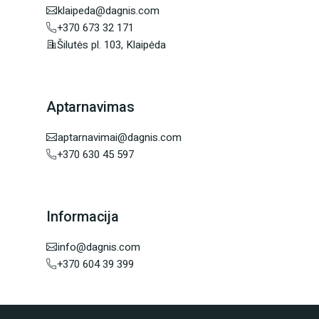
klaipeda@dagnis.com
+370 673 32 171
Šilutės pl. 103, Klaipėda
Aptarnavimas
aptarnavimai@dagnis.com
+370 630 45 597
Informacija
info@dagnis.com
+370 604 39 399