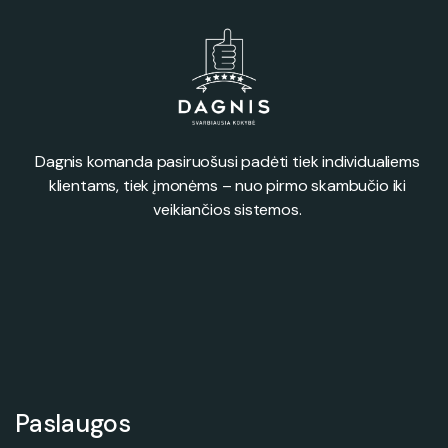
Dagnis komanda pasiruošusi padėti tiek individualiems
klientams, tiek įmonėms – nuo pirmo skambučio iki
veikiančios sistemos.
Paslaugos