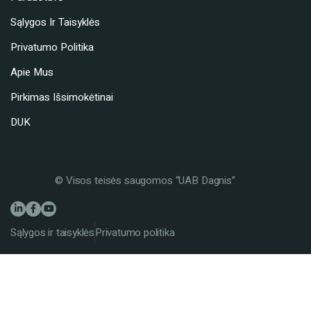
Sąlygos Ir Taisyklės
Privatumo Politika
Apie Mus
Pirkimas Išsimokėtinai
DUK
© Visos teisės saugomos “UAB Dagnis”
Sąlygos ir taisyklės
Privatumo politika