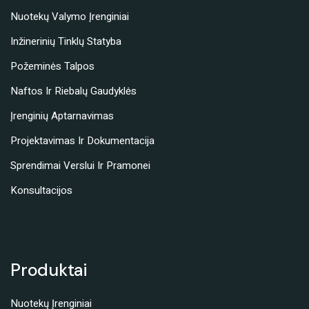
Nuotekų Valymo Įrenginiai
Inžinerinių Tinklų Statyba
Požeminės Talpos
Naftos Ir Riebalų Gaudyklės
Įrenginių Aptarnavimas
Projektavimas Ir Dokumentacija
Sprendimai Verslui Ir Pramonei
Konsultacijos
Produktai
Nuotekų Įrenginiai