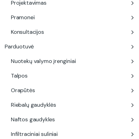
Projektavimas
Pramonei
Konsultacijos
Parduotuvė
Nuotekų valymo įrenginiai
Talpos
Orapūtės
Riebalų gaudyklės
Naftos gaudykles
Infiltraciniai suliniai