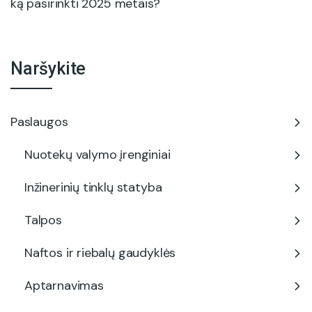
ką pasirinkti 2025 metais?
Naršykite
Paslaugos
Nuotekų valymo įrenginiai
Inžinerinių tinklų statyba
Talpos
Naftos ir riebalų gaudyklės
Aptarnavimas