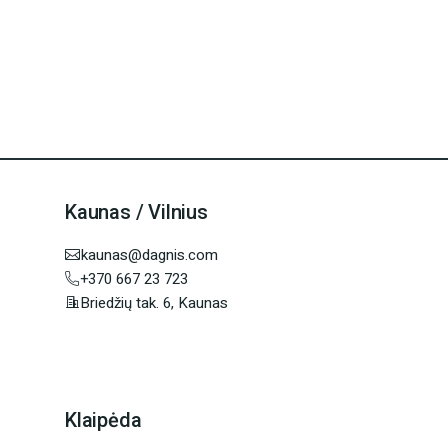
Kaunas / Vilnius
kaunas@dagnis.com
+370 667 23 723
Briedžių tak. 6, Kaunas
Klaipėda