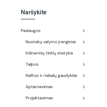
Naršykite
Paslaugos
Nuotekų valymo įrenginiai
Inžinerinių tinklų statyba
Talpos
Naftos ir riebalų gaudyklės
Aptarnavimas
Projektavimas