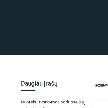
Daugiau įrašų
Rezultat
Nuotekų tvarkymas soduose: ką