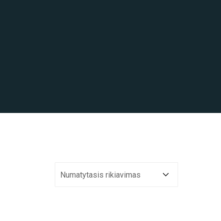
Numatytasis rikiavimas