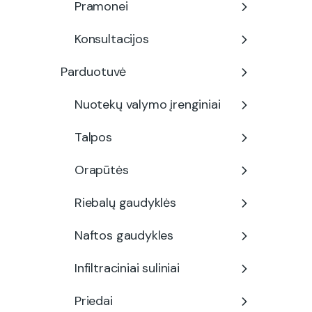
Pramonei
Konsultacijos
Parduotuvė
Nuotekų valymo įrenginiai
Talpos
Orapūtės
Riebalų gaudyklės
Naftos gaudykles
Infiltraciniai suliniai
Priedai