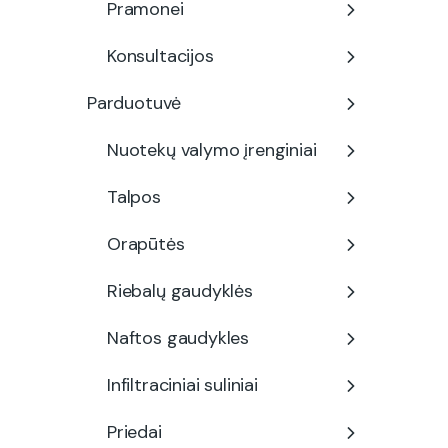
Pramonei
Konsultacijos
Parduotuvė
Nuotekų valymo įrenginiai
Talpos
Orapūtės
Riebalų gaudyklės
Naftos gaudykles
Infiltraciniai suliniai
Priedai