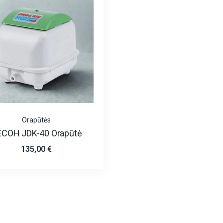
Orapūtės
ECOH JDK-40 Orapūtė
135,00
€