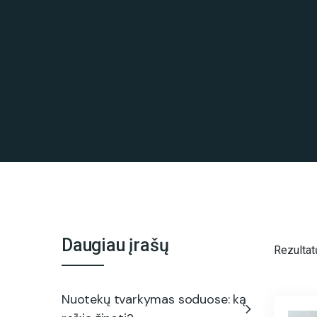
Daugiau įrašų
Rezultat
Nuotekų tvarkymas soduose: ką