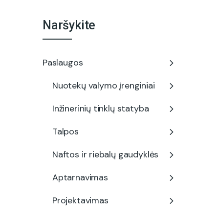
Naršykite
Paslaugos
Nuotekų valymo įrenginiai
Inžinerinių tinklų statyba
Talpos
Naftos ir riebalų gaudyklės
Aptarnavimas
Projektavimas