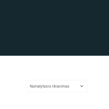
Numatytasis rikiavimas