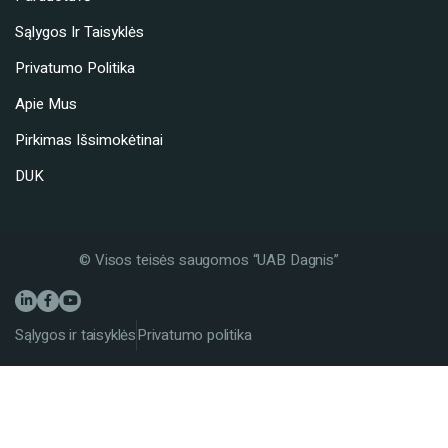
Sąlygos Ir Taisyklės
Privatumo Politika
Apie Mus
Pirkimas Išsimokėtinai
DUK
© Visos teisės saugomos “UAB Dagnis”
Sąlygos ir taisyklės
Privatumo politika