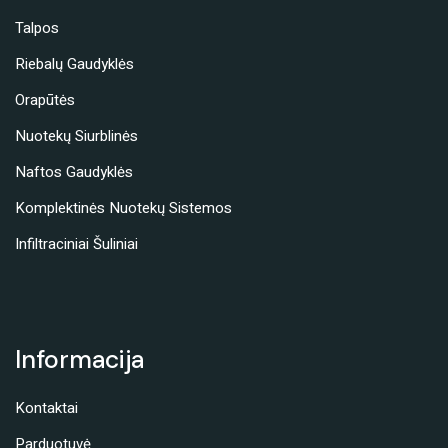
Talpos
Riebalų Gaudyklės
Orapūtės
Nuotekų Siurblinės
Naftos Gaudyklės
Komplektinės Nuotekų Sistemos
Infiltraciniai Šuliniai
Informacija
Kontaktai
Parduotuvė