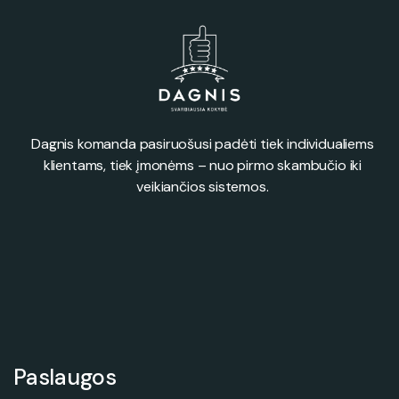
Dagnis komanda pasiruošusi padėti tiek individualiems
klientams, tiek įmonėms – nuo pirmo skambučio iki
veikiančios sistemos.
Paslaugos