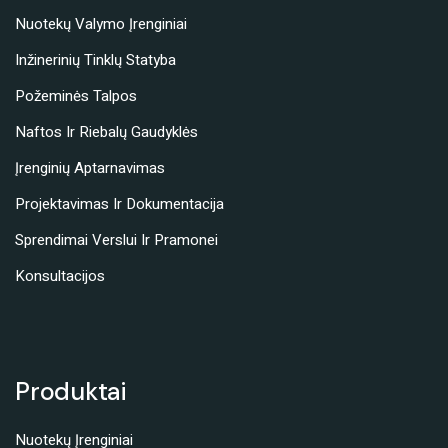
Nuotekų Valymo Įrenginiai
Inžinerinių Tinklų Statyba
Požeminės Talpos
Naftos Ir Riebalų Gaudyklės
Įrenginių Aptarnavimas
Projektavimas Ir Dokumentacija
Sprendimai Verslui Ir Pramonei
Konsultacijos
Produktai
Nuotekų Įrenginiai