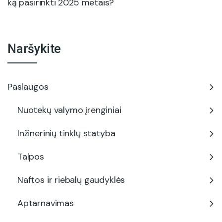
ką pasirinkti 2025 metais?
Naršykite
Paslaugos
Nuotekų valymo įrenginiai
Inžinerinių tinklų statyba
Talpos
Naftos ir riebalų gaudyklės
Aptarnavimas