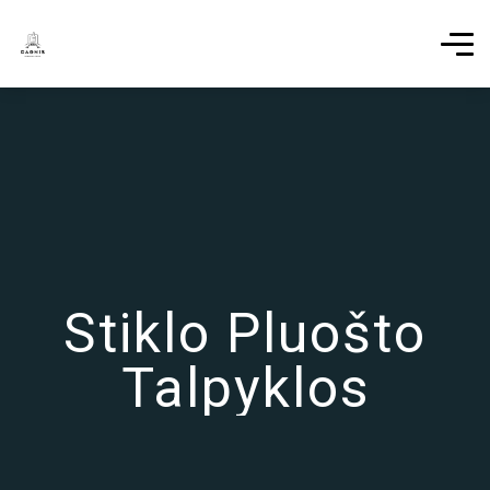
Stiklo Pluošto
Talpyklos