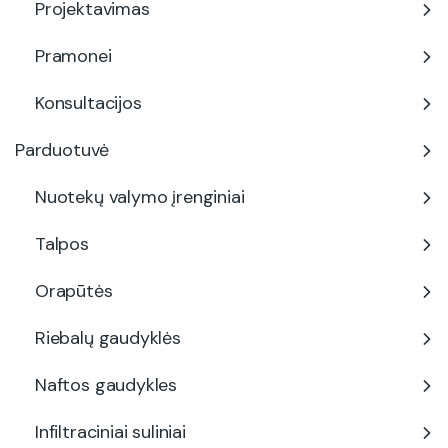
Projektavimas
Pramonei
Konsultacijos
Parduotuvė
Nuotekų valymo įrenginiai
Talpos
Orapūtės
Riebalų gaudyklės
Naftos gaudykles
Infiltraciniai suliniai