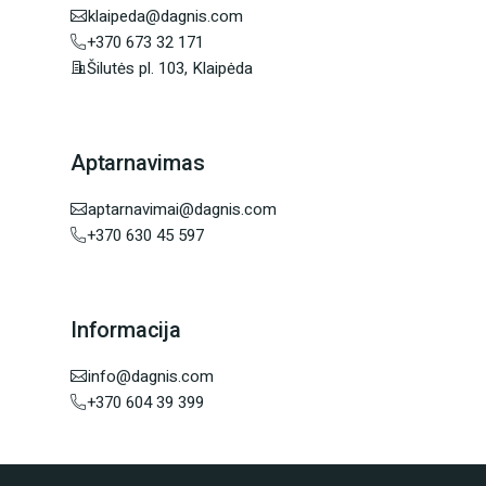
klaipeda@dagnis.com
+370 673 32 171
Šilutės pl. 103, Klaipėda
Aptarnavimas
aptarnavimai@dagnis.com
+370 630 45 597
Informacija
info@dagnis.com
+370 604 39 399