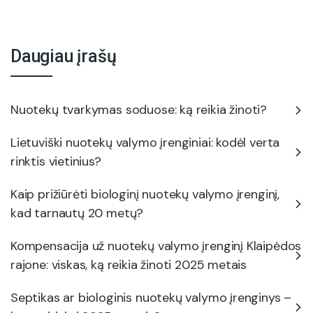
Daugiau įrašų
Nuotekų tvarkymas soduose: ką reikia žinoti?
Lietuviški nuotekų valymo įrenginiai: kodėl verta
rinktis vietinius?
Kaip prižiūrėti biologinį nuotekų valymo įrenginį,
kad tarnautų 20 metų?
Kompensacija už nuotekų valymo įrenginį Klaipėdos
rajone: viskas, ką reikia žinoti 2025 metais
Septikas ar biologinis nuotekų valymo įrenginys –