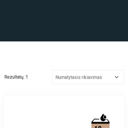
Rezultatų: 1
Numatytasis rikiavimas