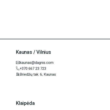
Kaunas / Vilnius
kaunas@dagnis.com
+370 667 23 723
Briedžių tak. 6, Kaunas
Klaipėda