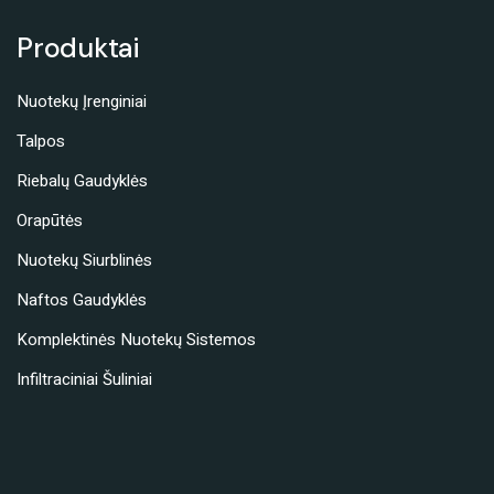
Produktai
Nuotekų Įrenginiai
Talpos
Riebalų Gaudyklės
Orapūtės
Nuotekų Siurblinės
Naftos Gaudyklės
Komplektinės Nuotekų Sistemos
Infiltraciniai Šuliniai