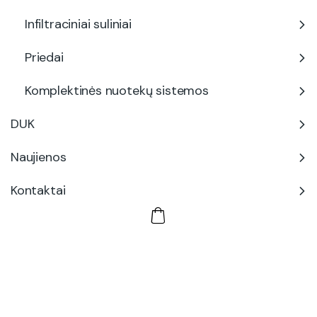
Infiltraciniai suliniai
Priedai
Komplektinės nuotekų sistemos
DUK
Naujienos
Kontaktai