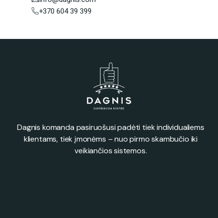
+370 604 39 399
Dagnis komanda pasiruošusi padėti tiek individualiems
klientams, tiek įmonėms – nuo pirmo skambučio iki
veikiančios sistemos.