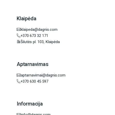
Klaipėda
klaipeda@dagnis.com
+370 673 32 171
Šilutės pl. 103, Klaipėda
Aptarnavimas
aptarnavimai@dagnis.com
+370 630 45 597
Informacija
info@dagnis.com