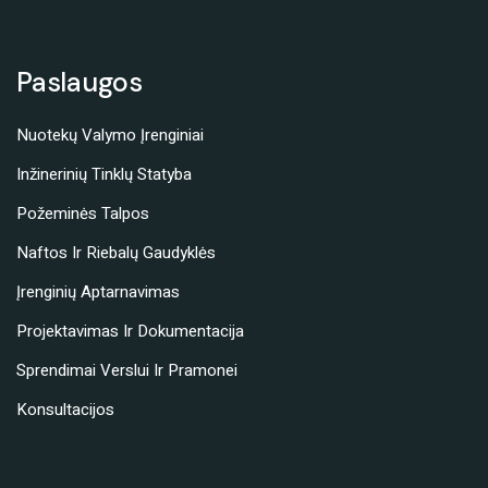
Paslaugos
Nuotekų Valymo Įrenginiai
Inžinerinių Tinklų Statyba
Požeminės Talpos
Naftos Ir Riebalų Gaudyklės
Įrenginių Aptarnavimas
Projektavimas Ir Dokumentacija
Sprendimai Verslui Ir Pramonei
Konsultacijos