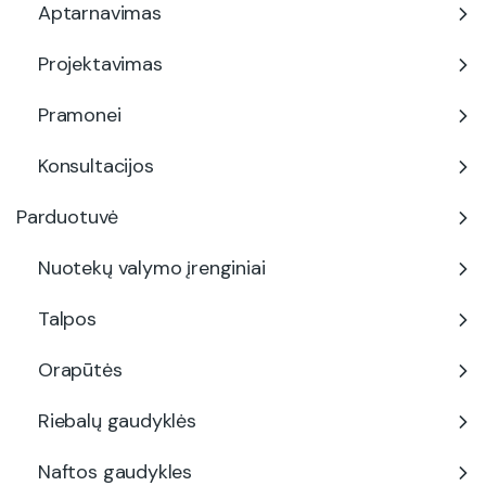
Aptarnavimas
Projektavimas
Pramonei
Konsultacijos
Parduotuvė
Nuotekų valymo įrenginiai
Talpos
Orapūtės
Riebalų gaudyklės
Naftos gaudykles