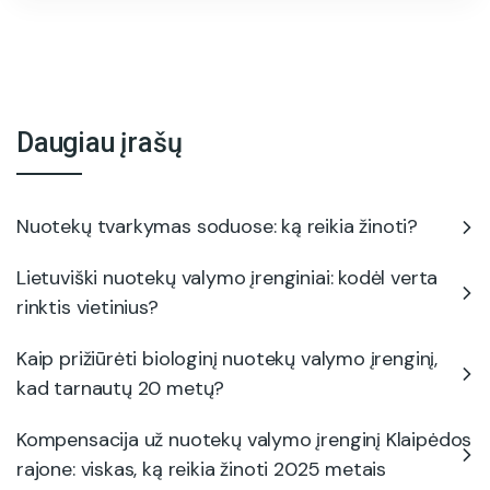
Daugiau įrašų
Nuotekų tvarkymas soduose: ką reikia žinoti?
Lietuviški nuotekų valymo įrenginiai: kodėl verta
rinktis vietinius?
Kaip prižiūrėti biologinį nuotekų valymo įrenginį,
kad tarnautų 20 metų?
Kompensacija už nuotekų valymo įrenginį Klaipėdos
rajone: viskas, ką reikia žinoti 2025 metais