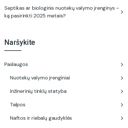
Septikas ar biologinis nuotekų valymo įrenginys –
ką pasirinkti 2025 metais?
Naršykite
Paslaugos
Nuotekų valymo įrenginiai
Inžinerinių tinklų statyba
Talpos
Naftos ir riebalų gaudyklės