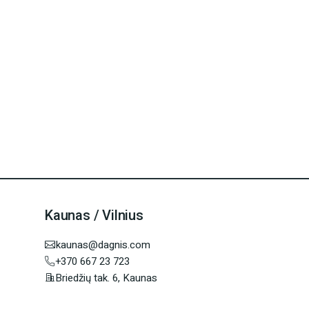
Kaunas / Vilnius
kaunas@dagnis.com
+370 667 23 723
Briedžių tak. 6, Kaunas