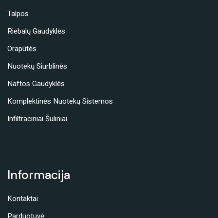
Talpos
Riebalų Gaudyklės
Orapūtės
Nuotekų Siurblinės
Naftos Gaudyklės
Komplektinės Nuotekų Sistemos
Infiltraciniai Šuliniai
Informacija
Kontaktai
Parduotuvė