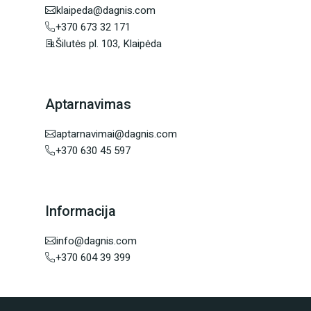
klaipeda@dagnis.com
+370 673 32 171
Šilutės pl. 103, Klaipėda
Aptarnavimas
aptarnavimai@dagnis.com
+370 630 45 597
Informacija
info@dagnis.com
+370 604 39 399