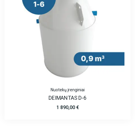
Nuotekų įrenginiai
DEIMANTAS D-6
1 890,00
€