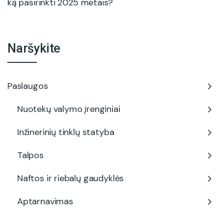
ką pasirinkti 2025 metais?
Naršykite
Paslaugos
Nuotekų valymo įrenginiai
Inžinerinių tinklų statyba
Talpos
Naftos ir riebalų gaudyklės
Aptarnavimas