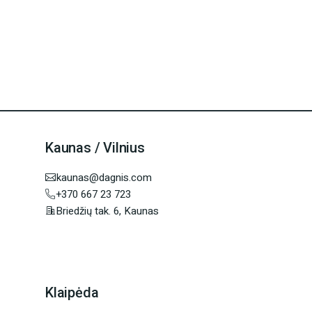
Kaunas / Vilnius
kaunas@dagnis.com
+370 667 23 723
Briedžių tak. 6, Kaunas
Klaipėda