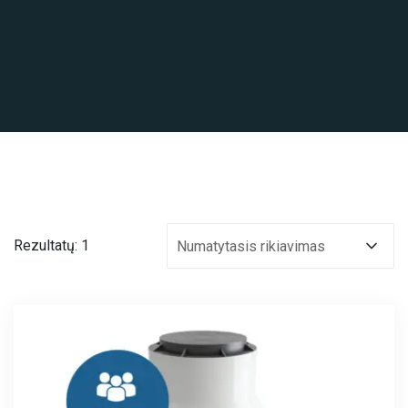
Rezultatų: 1
Numatytasis rikiavimas