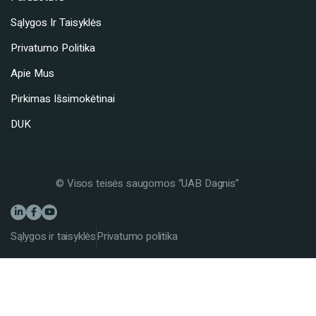
Sąlygos Ir Taisyklės
Privatumo Politika
Apie Mus
Pirkimas Išsimokėtinai
DUK
© Visos teisės saugomos “UAB Dagnis”
Sąlygos ir taisyklės
Privatumo politika