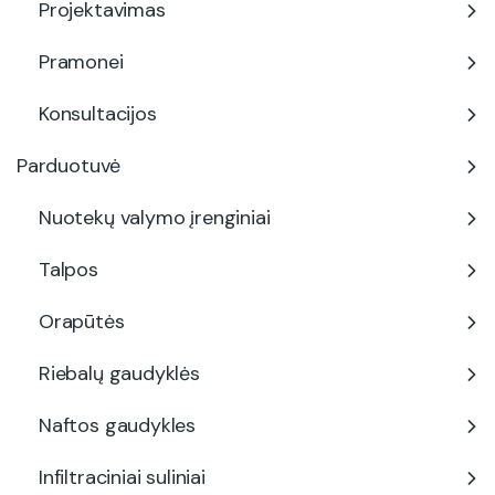
Projektavimas
Pramonei
Konsultacijos
Parduotuvė
Nuotekų valymo įrenginiai
Talpos
Orapūtės
Riebalų gaudyklės
Naftos gaudykles
Infiltraciniai suliniai