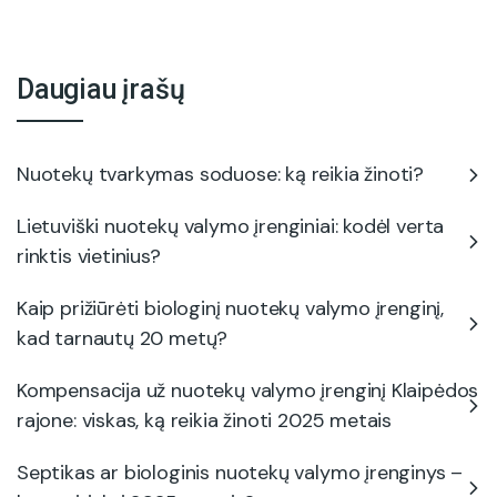
Daugiau įrašų
Nuotekų tvarkymas soduose: ką reikia žinoti?
Lietuviški nuotekų valymo įrenginiai: kodėl verta
rinktis vietinius?
Kaip prižiūrėti biologinį nuotekų valymo įrenginį,
kad tarnautų 20 metų?
Kompensacija už nuotekų valymo įrenginį Klaipėdos
rajone: viskas, ką reikia žinoti 2025 metais
Septikas ar biologinis nuotekų valymo įrenginys –