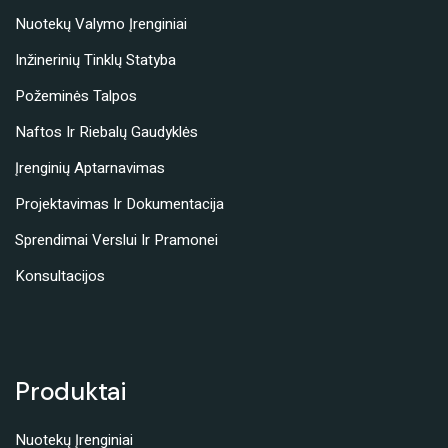
Nuotekų Valymo Įrenginiai
Inžinerinių Tinklų Statyba
Požeminės Talpos
Naftos Ir Riebalų Gaudyklės
Įrenginių Aptarnavimas
Projektavimas Ir Dokumentacija
Sprendimai Verslui Ir Pramonei
Konsultacijos
Produktai
Nuotekų Įrenginiai