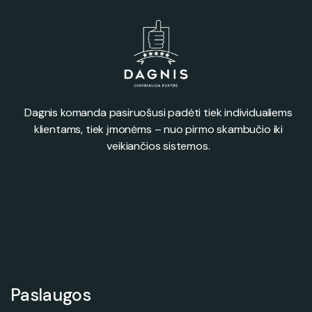
Dagnis komanda pasiruošusi padėti tiek individualiems
klientams, tiek įmonėms – nuo pirmo skambučio iki
veikiančios sistemos.
Paslaugos