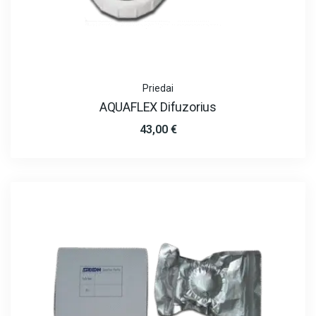
Priedai
AQUAFLEX Difuzorius
43,00
€