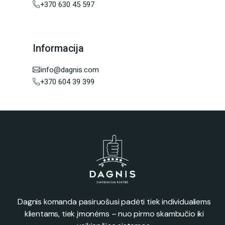
+370 630 45 597
Informacija
info@dagnis.com
+370 604 39 399
Dagnis komanda pasiruošusi padėti tiek individualiems
klientams, tiek įmonėms – nuo pirmo skambučio iki