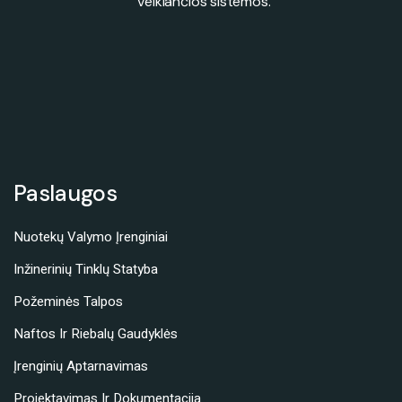
veikiančios sistemos.
Paslaugos
Nuotekų Valymo Įrenginiai
Inžinerinių Tinklų Statyba
Požeminės Talpos
Naftos Ir Riebalų Gaudyklės
Įrenginių Aptarnavimas
Projektavimas Ir Dokumentacija