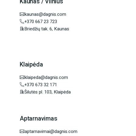
Kaunas / Vilnius
kaunas@dagnis.com
+370 667 23 723
Briedžių tak. 6, Kaunas
Klaipėda
klaipeda@dagnis.com
+370 673 32 171
Šilutės pl. 103, Klaipėda
Aptarnavimas
aptarnavimai@dagnis.com