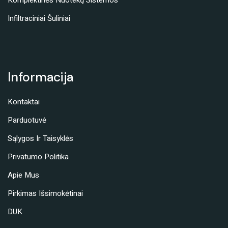
Infiltraciniai Šuliniai
Informacija
Kontaktai
Parduotuvė
Sąlygos Ir Taisyklės
Privatumo Politika
Apie Mus
Pirkimas Išsimokėtinai
DUK