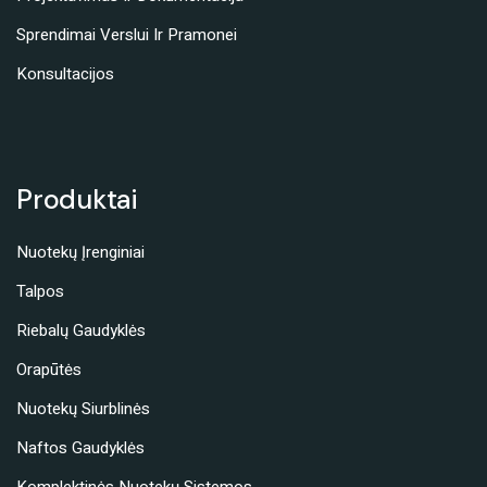
Sprendimai Verslui Ir Pramonei
Konsultacijos
Produktai
Nuotekų Įrenginiai
Talpos
Riebalų Gaudyklės
Orapūtės
Nuotekų Siurblinės
Naftos Gaudyklės
Komplektinės Nuotekų Sistemos