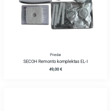
Priedai
SECOH Remonto komplektas EL-I
49,00
€