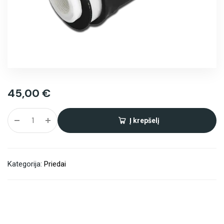
45,00
€
Į krepšelį
Alternative:
Kategorija:
Priedai