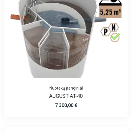
Nuotekų įrenginiai
AUGUST AT-40
7 300,00
€