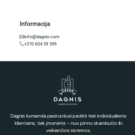
Informacija
info@dagnis.com
+370 604 39 399
Dagnis komanda pasiruošusi padėti tiek individualiems
klientams, tiek įmonėms – nuo pirmo skambučio iki
veikiančios sistemos.