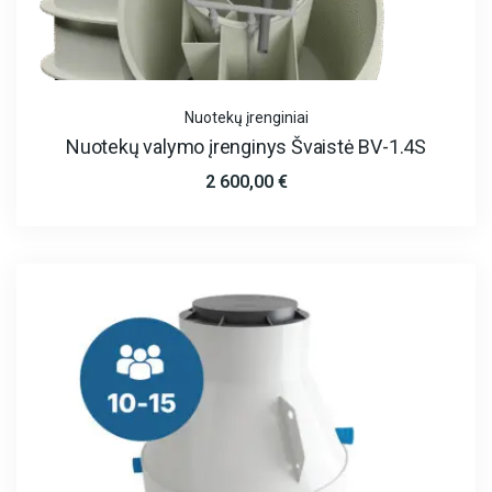
Nuotekų įrenginiai
Nuotekų valymo įrenginys Švaistė BV-1.4S
2 600,00
€