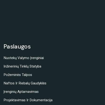
Paslaugos
Nuotekų Valymo Įrenginiai
Inžinerinių Tinklų Statyba
Požeminės Talpos
Naftos Ir Riebalų Gaudyklės
Įrenginių Aptarnavimas
Projektavimas Ir Dokumentacija