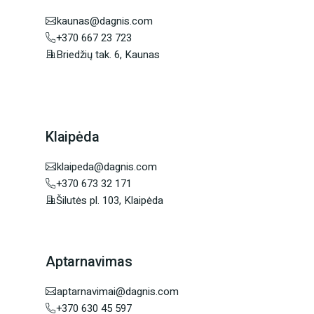
kaunas@dagnis.com
+370 667 23 723
Briedžių tak. 6, Kaunas
Klaipėda
klaipeda@dagnis.com
+370 673 32 171
Šilutės pl. 103, Klaipėda
Aptarnavimas
aptarnavimai@dagnis.com
+370 630 45 597