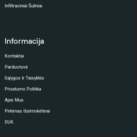
Infiltraciniai Šuliniai
Informacija
Kontaktai
Parduotuvė
Sąlygos Ir Taisyklės
Privatumo Politika
Apie Mus
Pirkimas Išsimokėtinai
DUK