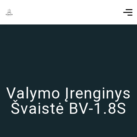
Valymo Įrenginys
Švaistė BV-1.8S