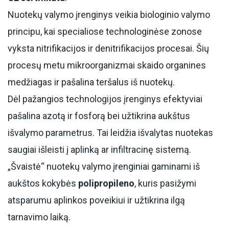
Nuotekų valymo įrenginys veikia biologinio valymo
principu, kai specialiose technologinėse zonose
vyksta nitrifikacijos ir denitrifikacijos procesai. Šių
procesų metu mikroorganizmai skaido organines
medžiagas ir pašalina teršalus iš nuotekų.
Dėl pažangios technologijos įrenginys efektyviai
pašalina azotą ir fosforą bei užtikrina aukštus
išvalymo parametrus. Tai leidžia išvalytas nuotekas
saugiai išleisti į aplinką ar infiltracinę sistemą.
„Švaistė“ nuotekų valymo įrenginiai gaminami iš
aukštos kokybės
polipropileno
, kuris pasižymi
atsparumu aplinkos poveikiui ir užtikrina ilgą
tarnavimo laiką.