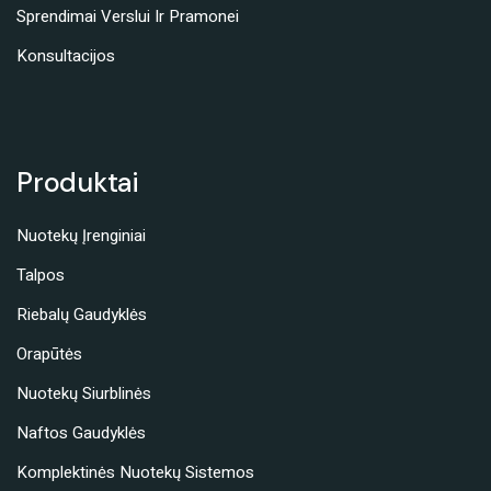
Sprendimai Verslui Ir Pramonei
Konsultacijos
Produktai
Nuotekų Įrenginiai
Talpos
Riebalų Gaudyklės
Orapūtės
Nuotekų Siurblinės
Naftos Gaudyklės
Komplektinės Nuotekų Sistemos