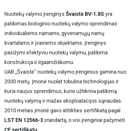
Nuotekų valymo įrenginys
Švaistė BV-1.8S
yra
patikimas biologinio nuotekų valymo sprendimas
individualiems namams, gyvenamųjų namų
kvartalams ir įvairiems objektams. Įrenginys
pasižymi efektyviu nuotekų valymu, patikima
konstrukcija ir ilgaamžiškumu.
UAB „Švaistė“ nuotekų valymo įrenginius gamina nuo
2000 metų. Įmonė nuolat tobulina technologijas ir
kuria naujus sprendimus, kurie užtikrina patikimą
nuotekų valymą ir mažas eksploatacijos sąnaudas.
2010 metais įmonė gavo atitikties sertifikatą pagal
LST EN 12566-3
standartą, o visi įrenginiai pažymėti
CE sertifikatu
.