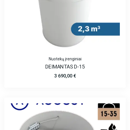
Nuotekų įrenginiai
DEIMANTAS D-15
3 690,00
€