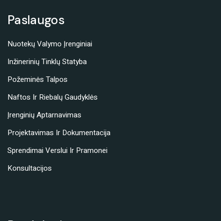
Paslaugos
Nuotekų Valymo Įrenginiai
Inžinerinių Tinklų Statyba
Požeminės Talpos
Naftos Ir Riebalų Gaudyklės
Įrenginių Aptarnavimas
Projektavimas Ir Dokumentacija
Sprendimai Verslui Ir Pramonei
Konsultacijos