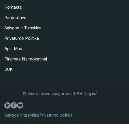
Kontaktai
Parduotuvė
Sąlygos Ir Taisyklės
Privatumo Politika
Apie Mus
Pirkimas Išsimokėtinai
DUK
© Visos teisės saugomos “UAB Dagnis”
Sąlygos ir taisyklės
Privatumo politika