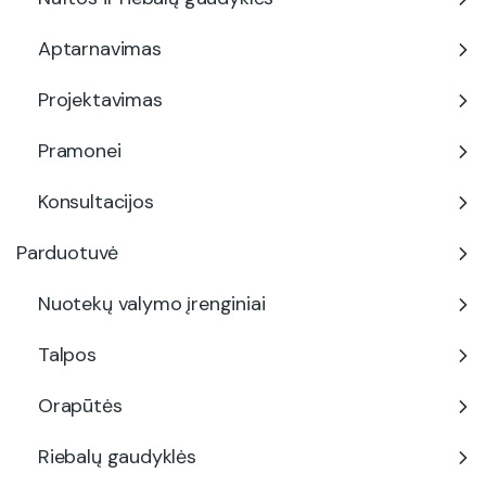
Aptarnavimas
Projektavimas
Pramonei
Konsultacijos
Parduotuvė
Nuotekų valymo įrenginiai
Talpos
Orapūtės
Riebalų gaudyklės