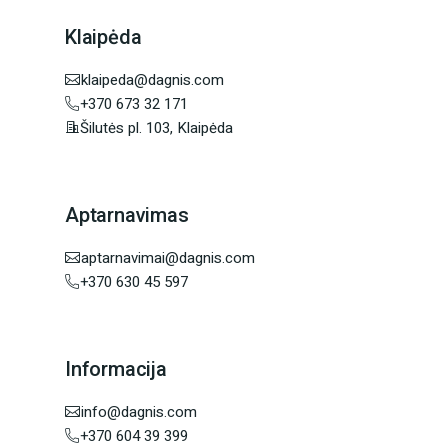
Klaipėda
klaipeda@dagnis.com
+370 673 32 171
Šilutės pl. 103, Klaipėda
Aptarnavimas
aptarnavimai@dagnis.com
+370 630 45 597
Informacija
info@dagnis.com
+370 604 39 399