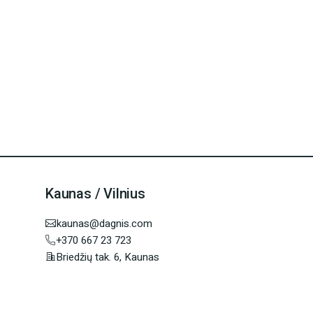
Kaunas / Vilnius
kaunas@dagnis.com
+370 667 23 723
Briedžių tak. 6, Kaunas