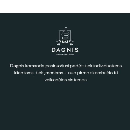
Dagnis komanda pasiruošusi padėti tiek individualiems
klientams, tiek įmonėms – nuo pirmo skambučio iki
veikiančios sistemos.