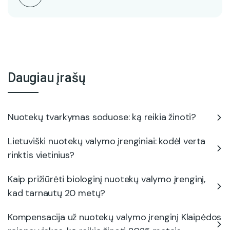
Daugiau įrašų
Nuotekų tvarkymas soduose: ką reikia žinoti?
Lietuviški nuotekų valymo įrenginiai: kodėl verta
rinktis vietinius?
Kaip prižiūrėti biologinį nuotekų valymo įrenginį,
kad tarnautų 20 metų?
Kompensacija už nuotekų valymo įrenginį Klaipėdos