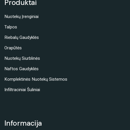
Produktai
Nuotekų Įrenginiai
Talpos
Riebalų Gaudyklės
Orapūtės
Nuotekų Siurblinės
Naftos Gaudyklės
Komplektinės Nuotekų Sistemos
Infiltraciniai Šuliniai
Informacija