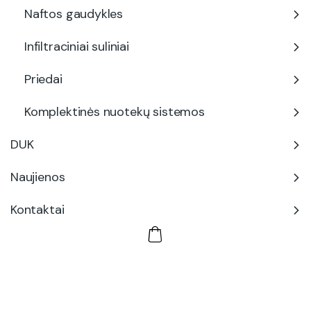
Naftos gaudykles
Infiltraciniai suliniai
Priedai
Komplektinės nuotekų sistemos
DUK
Naujienos
Kontaktai