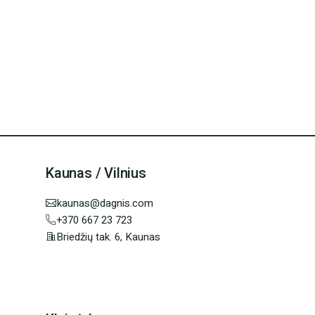
Kaunas / Vilnius
kaunas@dagnis.com
+370 667 23 723
Briedžių tak. 6, Kaunas