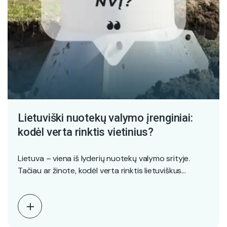
Lietuviški nuotekų valymo įrenginiai:
kodėl verta rinktis vietinius?
Lietuva – viena iš lyderių nuotekų valymo srityje.
Tačiau ar žinote, kodėl verta rinktis lietuviškus
sprendimus?…