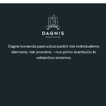
Dagnis komanda pasiruošusi padėti tiek individualiems
klientams, tiek įmonėms – nuo pirmo skambučio iki
veikiančios sistemos.