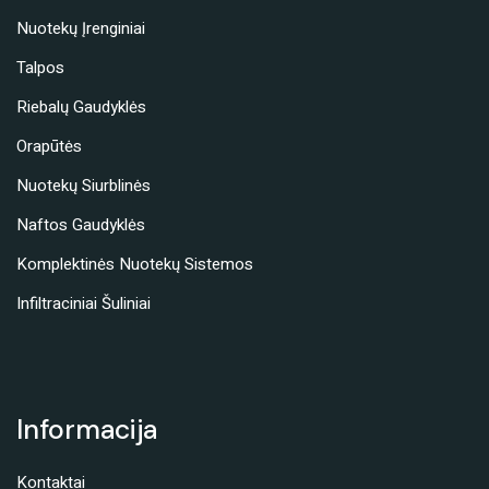
Nuotekų Įrenginiai
Talpos
Riebalų Gaudyklės
Orapūtės
Nuotekų Siurblinės
Naftos Gaudyklės
Komplektinės Nuotekų Sistemos
Infiltraciniai Šuliniai
Informacija
Kontaktai