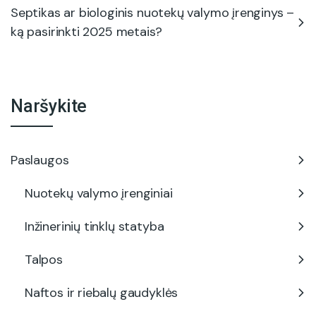
Septikas ar biologinis nuotekų valymo įrenginys –
ką pasirinkti 2025 metais?
Naršykite
Paslaugos
Nuotekų valymo įrenginiai
Inžinerinių tinklų statyba
Talpos
Naftos ir riebalų gaudyklės