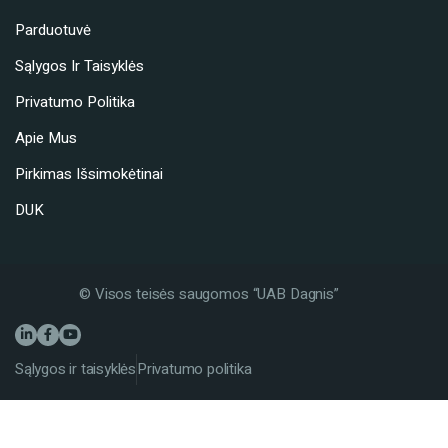
Parduotuvė
Sąlygos Ir Taisyklės
Privatumo Politika
Apie Mus
Pirkimas Išsimokėtinai
DUK
© Visos teisės saugomos “UAB Dagnis”
Sąlygos ir taisyklės
Privatumo politika