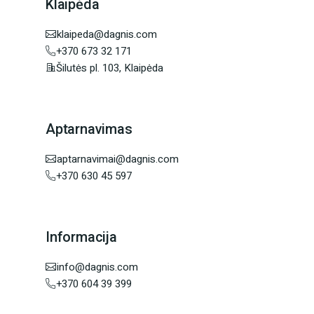
Klaipėda
klaipeda@dagnis.com
+370 673 32 171
Šilutės pl. 103, Klaipėda
Aptarnavimas
aptarnavimai@dagnis.com
+370 630 45 597
Informacija
info@dagnis.com
+370 604 39 399