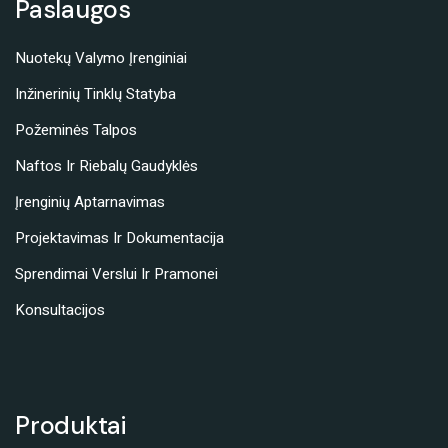
Paslaugos
Nuotekų Valymo Įrenginiai
Inžinerinių Tinklų Statyba
Požeminės Talpos
Naftos Ir Riebalų Gaudyklės
Įrenginių Aptarnavimas
Projektavimas Ir Dokumentacija
Sprendimai Verslui Ir Pramonei
Konsultacijos
Produktai