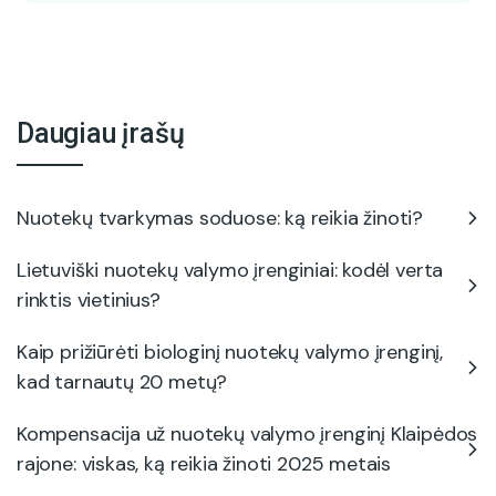
Daugiau įrašų
Nuotekų tvarkymas soduose: ką reikia žinoti?
Lietuviški nuotekų valymo įrenginiai: kodėl verta
rinktis vietinius?
Kaip prižiūrėti biologinį nuotekų valymo įrenginį,
kad tarnautų 20 metų?
Kompensacija už nuotekų valymo įrenginį Klaipėdos
rajone: viskas, ką reikia žinoti 2025 metais