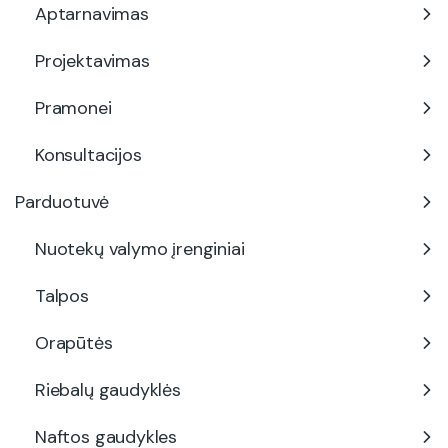
Aptarnavimas
Projektavimas
Pramonei
Konsultacijos
Parduotuvė
Nuotekų valymo įrenginiai
Talpos
Orapūtės
Riebalų gaudyklės
Naftos gaudykles