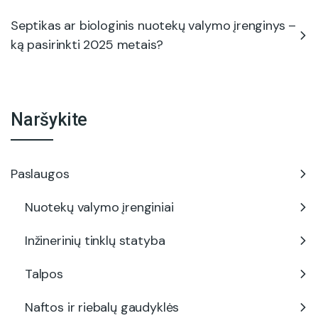
Septikas ar biologinis nuotekų valymo įrenginys –
ką pasirinkti 2025 metais?
Naršykite
Paslaugos
Nuotekų valymo įrenginiai
Inžinerinių tinklų statyba
Talpos
Naftos ir riebalų gaudyklės