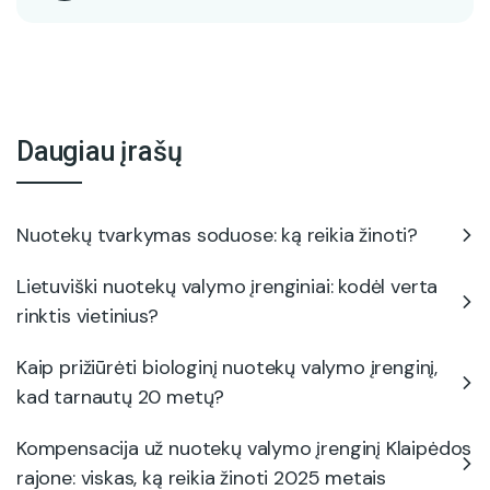
Daugiau įrašų
Nuotekų tvarkymas soduose: ką reikia žinoti?
Lietuviški nuotekų valymo įrenginiai: kodėl verta
rinktis vietinius?
Kaip prižiūrėti biologinį nuotekų valymo įrenginį,
kad tarnautų 20 metų?
Kompensacija už nuotekų valymo įrenginį Klaipėdos
rajone: viskas, ką reikia žinoti 2025 metais