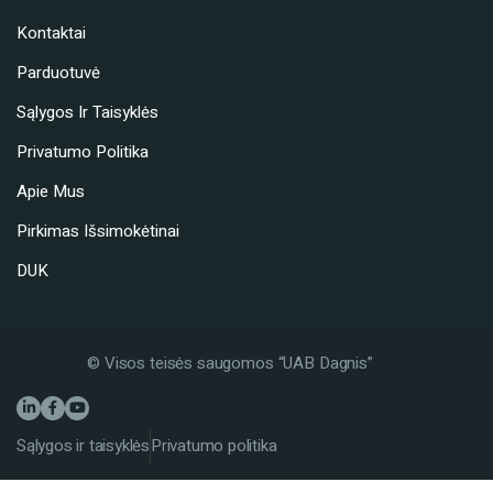
Kontaktai
Parduotuvė
Sąlygos Ir Taisyklės
Privatumo Politika
Apie Mus
Pirkimas Išsimokėtinai
DUK
© Visos teisės saugomos “UAB Dagnis”
Sąlygos ir taisyklės
Privatumo politika