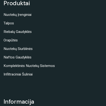
Produktai
Nuotekų Įrenginiai
Talpos
Riebalų Gaudyklės
Orapūtės
Nuotekų Siurblinės
Naftos Gaudyklės
Komplektinės Nuotekų Sistemos
Infiltraciniai Šuliniai
Informacija