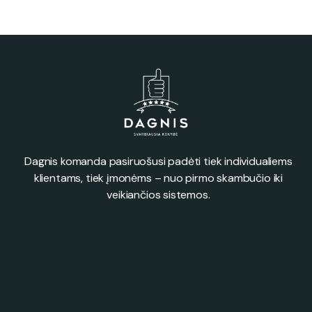
Dagnis komanda pasiruošusi padėti tiek individualiems
klientams, tiek įmonėms – nuo pirmo skambučio iki
veikiančios sistemos.