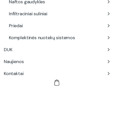
Naftos gaudykles
Infiltraciniai suliniai
Priedai
Komplektinės nuotekų sistemos
DUK
Naujienos
Kontaktai