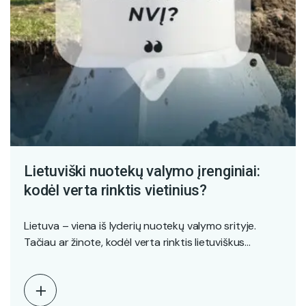
Lietuviški nuotekų valymo įrenginiai:
kodėl verta rinktis vietinius?
Lietuva – viena iš lyderių nuotekų valymo srityje.
Tačiau ar žinote, kodėl verta rinktis lietuviškus
sprendimus?…