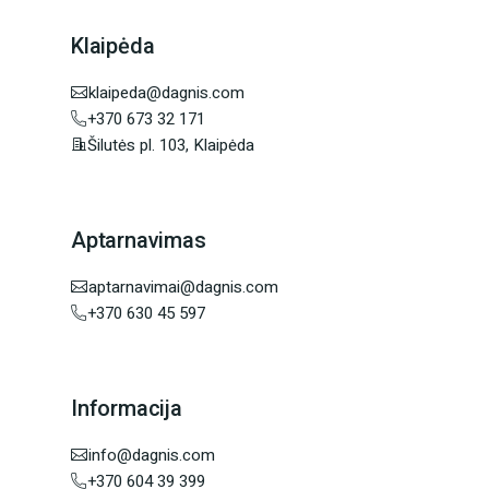
Klaipėda
klaipeda@dagnis.com
+370 673 32 171
Šilutės pl. 103, Klaipėda
Aptarnavimas
aptarnavimai@dagnis.com
+370 630 45 597
Informacija
info@dagnis.com
+370 604 39 399