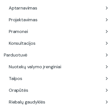
Aptarnavimas
Projektavimas
Pramonei
Konsultacijos
Parduotuvė
Nuotekų valymo įrenginiai
Talpos
Orapūtės
Riebalų gaudyklės