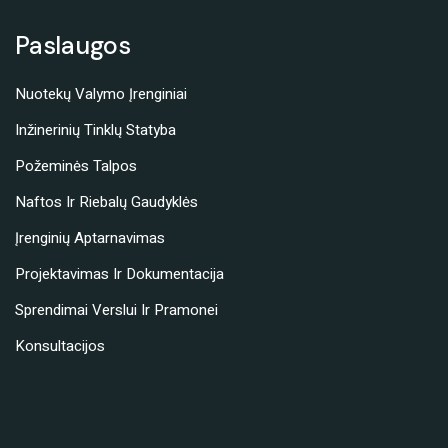
Paslaugos
Nuotekų Valymo Įrenginiai
Inžinerinių Tinklų Statyba
Požeminės Talpos
Naftos Ir Riebalų Gaudyklės
Įrenginių Aptarnavimas
Projektavimas Ir Dokumentacija
Sprendimai Verslui Ir Pramonei
Konsultacijos