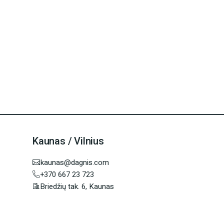
Kaunas / Vilnius
kaunas@dagnis.com
+370 667 23 723
Briedžių tak. 6, Kaunas