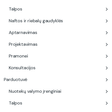
Talpos
Naftos ir riebalų gaudyklės
Aptarnavimas
Projektavimas
Pramonei
Konsultacijos
Parduotuvė
Nuotekų valymo įrenginiai
Talpos