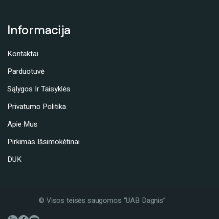
Informacija
Kontaktai
Parduotuvė
Sąlygos Ir Taisyklės
Privatumo Politika
Apie Mus
Pirkimas Išsimokėtinai
DUK
© Visos teisės saugomos “UAB Dagnis”