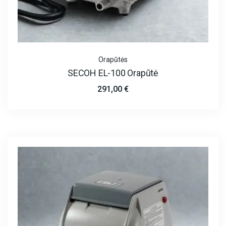
Orapūtės
SECOH EL-100 Orapūtė
291,00
€