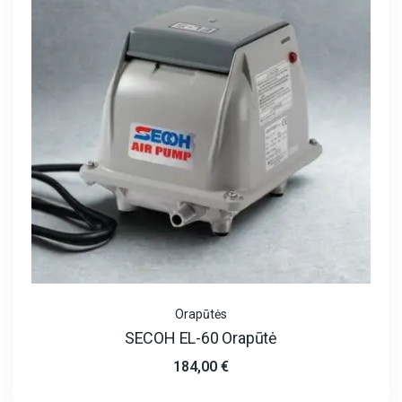
Orapūtės
SECOH EL-60 Orapūtė
184,00
€