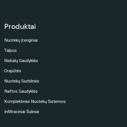
Produktai
Nuotekų Įrenginiai
Talpos
Riebalų Gaudyklės
Orapūtės
Nuotekų Siurblinės
Naftos Gaudyklės
Komplektinės Nuotekų Sistemos
Infiltraciniai Šuliniai