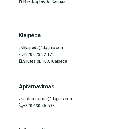
Briedžių tak. 6, Kaunas
Klaipėda
klaipeda@dagnis.com
+370 673 32 171
Šilutės pl. 103, Klaipėda
Aptarnavimas
aptarnavimai@dagnis.com
+370 630 45 597