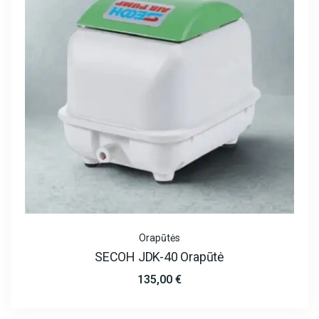
Orapūtės
SECOH JDK-40 Orapūtė
135,00
€