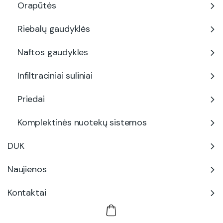
Orapūtės
Riebalų gaudyklės
Naftos gaudykles
Infiltraciniai suliniai
Priedai
Komplektinės nuotekų sistemos
DUK
Naujienos
Kontaktai