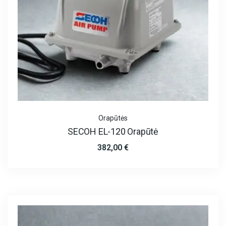
Orapūtės
SECOH EL-120 Orapūtė
382,00
€