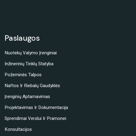
Paslaugos
Nuotekų Valymo Įrenginiai
Inžinerinių Tinklų Statyba
Požeminės Talpos
Naftos Ir Riebalų Gaudyklės
Įrenginių Aptarnavimas
Projektavimas Ir Dokumentacija
Sprendimai Verslui Ir Pramonei
Konsultacijos