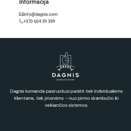
Informacija
info@dagnis.com
+370 604 39 399
Dagnis komanda pasiruošusi padėti tiek individualiems
klientams, tiek įmonėms – nuo pirmo skambučio iki
veikiančios sistemos.