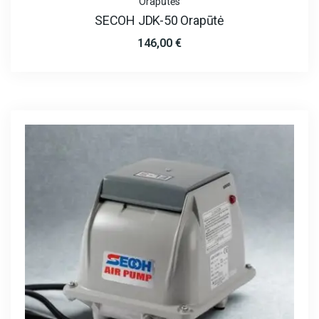
Orapūtės
SECOH JDK-50 Orapūtė
146,00
€