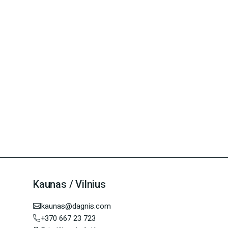
Kaunas / Vilnius
kaunas@dagnis.com
+370 667 23 723