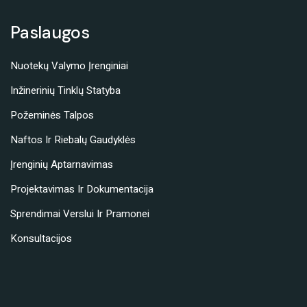
Paslaugos
Nuotekų Valymo Įrenginiai
Inžinerinių Tinklų Statyba
Požeminės Talpos
Naftos Ir Riebalų Gaudyklės
Įrenginių Aptarnavimas
Projektavimas Ir Dokumentacija
Sprendimai Verslui Ir Pramonei
Konsultacijos