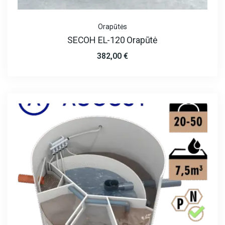
Orapūtės
SECOH EL-120 Orapūtė
382,00
€