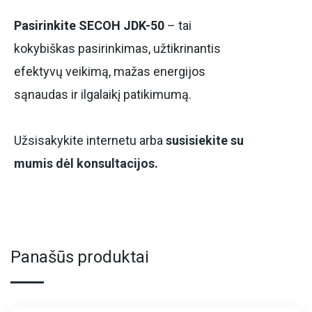
Pasirinkite SECOH JDK-50
– tai
kokybiškas pasirinkimas, užtikrinantis
efektyvų veikimą, mažas energijos
sąnaudas ir ilgalaikį patikimumą.
Užsisakykite internetu arba
susisiekite su
mumis dėl konsultacijos.
Panašūs produktai