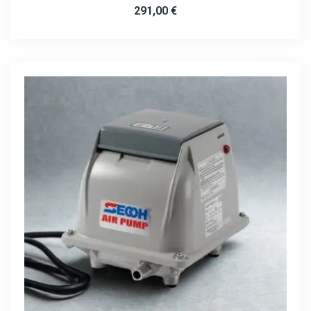
291,00
€