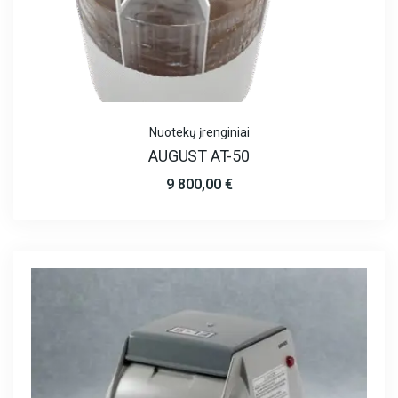
Nuotekų įrenginiai
AUGUST AT-50
9 800,00
€