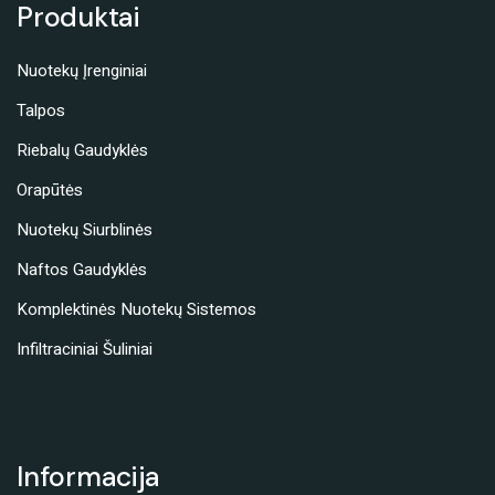
Produktai
Nuotekų Įrenginiai
Talpos
Riebalų Gaudyklės
Orapūtės
Nuotekų Siurblinės
Naftos Gaudyklės
Komplektinės Nuotekų Sistemos
Infiltraciniai Šuliniai
Informacija