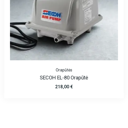
Orapūtės
SECOH EL-80 Orapūtė
218,00
€