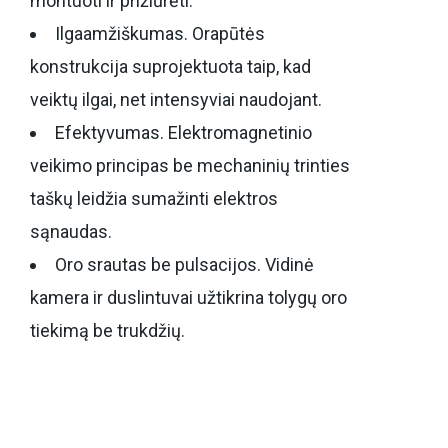
montuoti ir prižiūrėti.
Ilgaamžiškumas. Orapūtės
konstrukcija suprojektuota taip, kad
veiktų ilgai, net intensyviai naudojant.
Efektyvumas. Elektromagnetinio
veikimo principas be mechaninių trinties
taškų leidžia sumažinti elektros
sąnaudas.
Oro srautas be pulsacijos. Vidinė
kamera ir duslintuvai užtikrina tolygų oro
tiekimą be trukdžių.