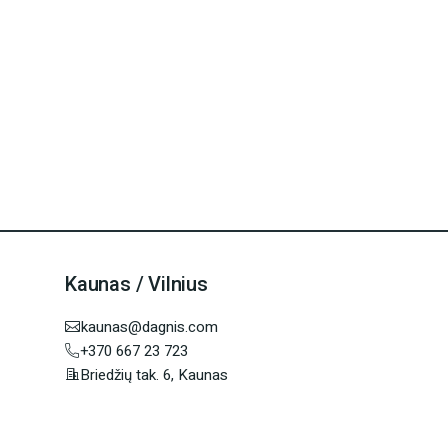
Kaunas / Vilnius
kaunas@dagnis.com
+370 667 23 723
Briedžių tak. 6, Kaunas