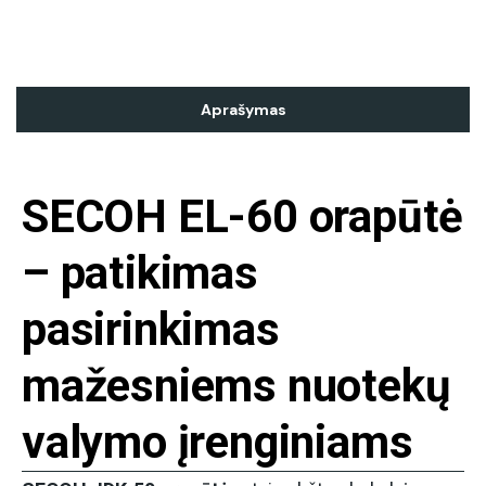
Aprašymas
SECOH EL-60 orapūtė
– patikimas
pasirinkimas
mažesniems nuotekų
valymo įrenginiams