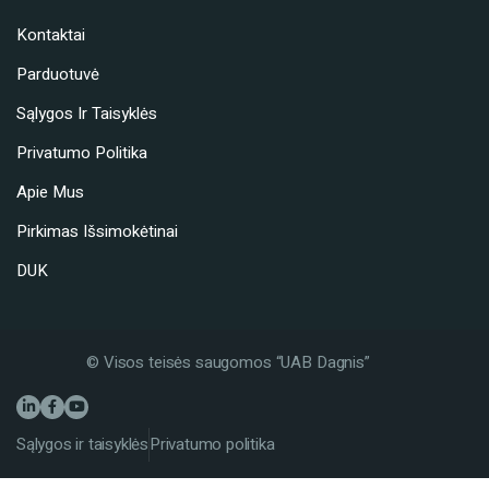
Kontaktai
Parduotuvė
Sąlygos Ir Taisyklės
Privatumo Politika
Apie Mus
Pirkimas Išsimokėtinai
DUK
© Visos teisės saugomos “UAB Dagnis”
Sąlygos ir taisyklės
Privatumo politika