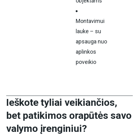
objektams
Montavimui
lauke – su
apsauga nuo
aplinkos
poveikio
Ieškote tyliai veikiančios,
bet patikimos orapūtės savo
valymo įrenginiui?