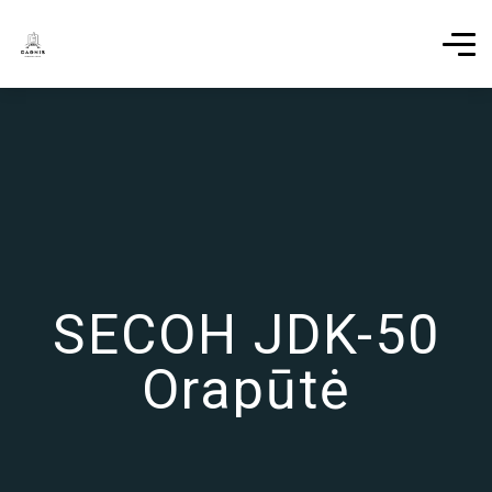
SECOH JDK-50
Orapūtė