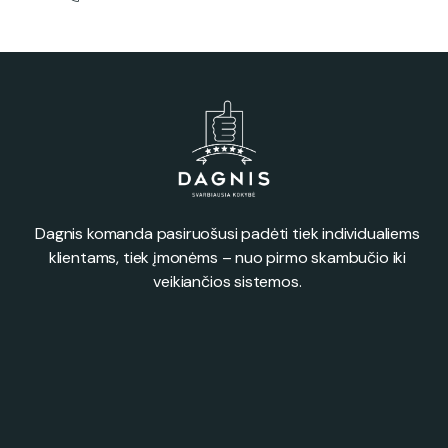
Dagnis komanda pasiruošusi padėti tiek individualiems
klientams, tiek įmonėms – nuo pirmo skambučio iki
veikiančios sistemos.