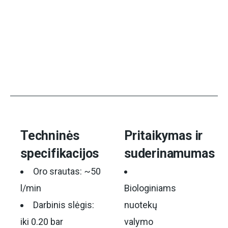
Techninės
Pritaikymas ir
specifikacijos
suderinamumas
Oro srautas: ~50
l/min
Biologiniams
Darbinis slėgis:
nuotekų
iki 0.20 bar
valymo