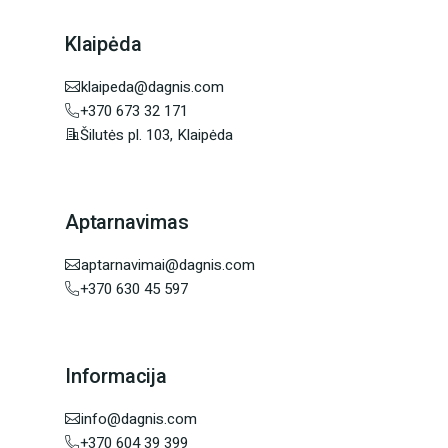
Klaipėda
klaipeda@dagnis.com
+370 673 32 171
Šilutės pl. 103, Klaipėda
Aptarnavimas
aptarnavimai@dagnis.com
+370 630 45 597
Informacija
info@dagnis.com
+370 604 39 399