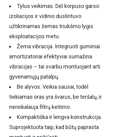
Tylus veikimas. Dėl korpuso garso
izoliacijos ir vidinio duslintuvo
užtikrinamas žemas triukšmo lygis
eksploatacijos metu.
Žema vibracija. Integruoti guminiai
amortizatoriai efektyviai sumažina
vibracijas – tai svarbu montuojant arti
gyvenamųjų patalpų.
Be alyvos. Veikia sausai, todėl
tiekiamas oras yra švarus, be teršalų, ir
nereikalauja filtrų keitimo.
Kompaktiška ir lengva konstrukcija.
Suprojektuota taip, kad būtų paprasta