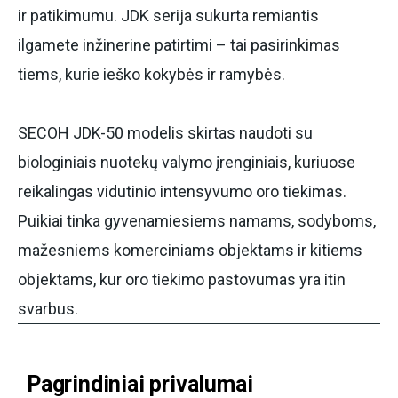
ir patikimumu. JDK serija sukurta remiantis
ilgamete inžinerine patirtimi – tai pasirinkimas
tiems, kurie ieško kokybės ir ramybės.
SECOH JDK-50 modelis skirtas naudoti su
biologiniais nuotekų valymo įrenginiais, kuriuose
reikalingas vidutinio intensyvumo oro tiekimas.
Puikiai tinka gyvenamiesiems namams, sodyboms,
mažesniems komerciniams objektams ir kitiems
objektams, kur oro tiekimo pastovumas yra itin
svarbus.
Pagrindiniai
privalumai