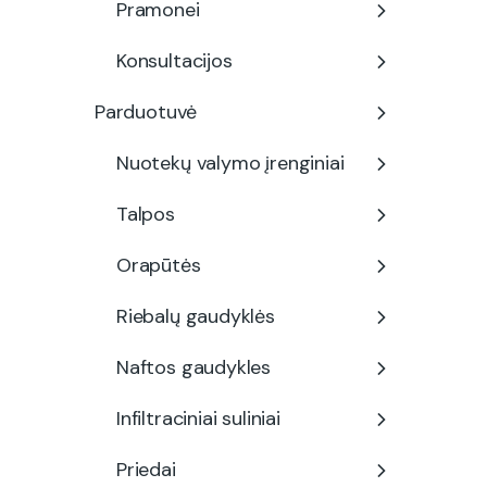
Pramonei
Konsultacijos
Parduotuvė
Nuotekų valymo įrenginiai
Talpos
Orapūtės
Riebalų gaudyklės
Naftos gaudykles
Infiltraciniai suliniai
Priedai