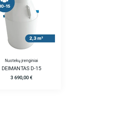
Nuotekų įrenginiai
DEIMANTAS D-15
3 690,00
€