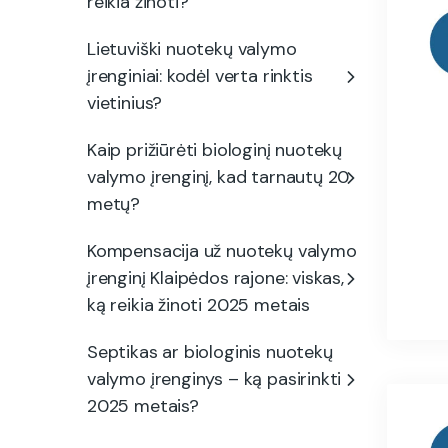
reikia žinoti?
Lietuviški nuotekų valymo
įrenginiai: kodėl verta rinktis
vietinius?
Kaip prižiūrėti biologinį nuotekų
valymo įrenginį, kad tarnautų 20
metų?
Kompensacija už nuotekų valymo
įrenginį Klaipėdos rajone: viskas,
ką reikia žinoti 2025 metais
Septikas ar biologinis nuotekų
valymo įrenginys – ką pasirinkti
2025 metais?