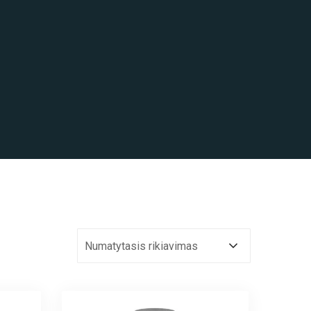
Numatytasis rikiavimas