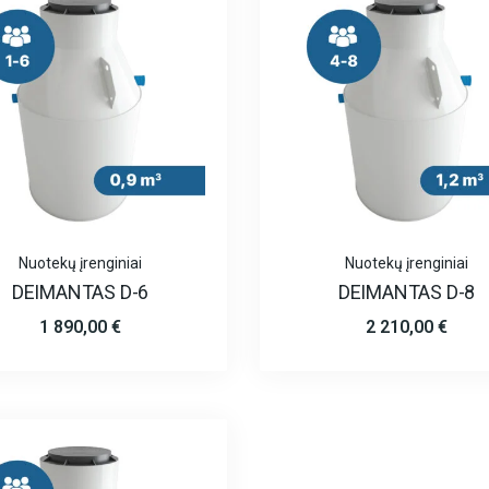
Nuotekų įrenginiai
Nuotekų įrenginiai
DEIMANTAS D-6
DEIMANTAS D-8
1 890,00
€
2 210,00
€