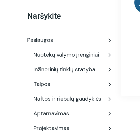
Naršykite
Paslaugos
Nuotekų valymo įrenginiai
Inžinerinių tinklų statyba
Talpos
Naftos ir riebalų gaudyklės
Aptarnavimas
Projektavimas