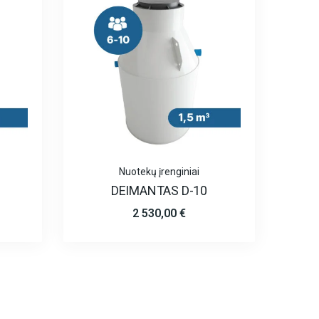
Nuotekų įrenginiai
DEIMANTAS D-10
2 530,00
€