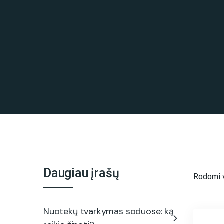
Daugiau įrašų
Rodomi vi
Nuotekų tvarkymas soduose: ką