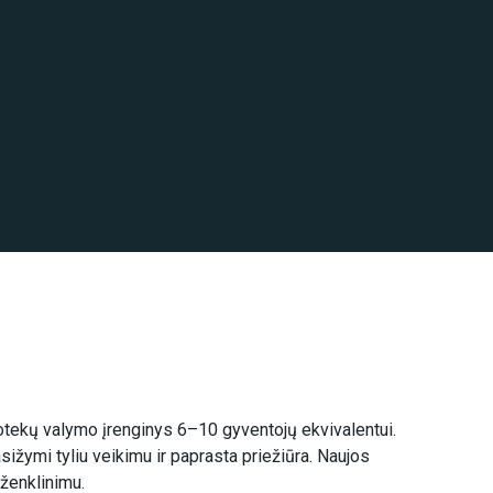
otekų valymo įrenginys 6–10 gyventojų ekvivalentui.
asižymi tyliu veikimu ir paprasta priežiūra. Naujos
ženklinimu.