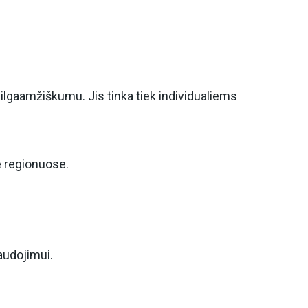
 ilgaamžiškumu. Jis tinka tiek individualiems
e regionuose.
audojimui.