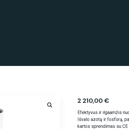
2 210,00
€
Efektyvus ir ilgaamžis nu
Išvalo azotą ir fosforą, p
kartos sprendimas su CE 