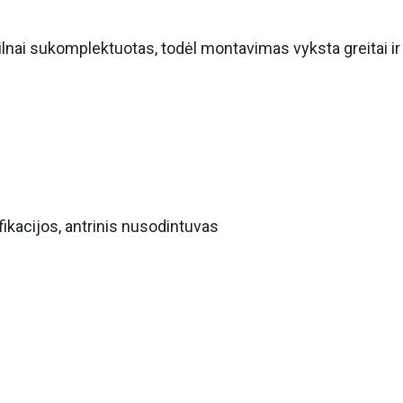
nai sukomplektuotas, todėl montavimas vyksta greitai ir 
fikacijos, antrinis nusodintuvas