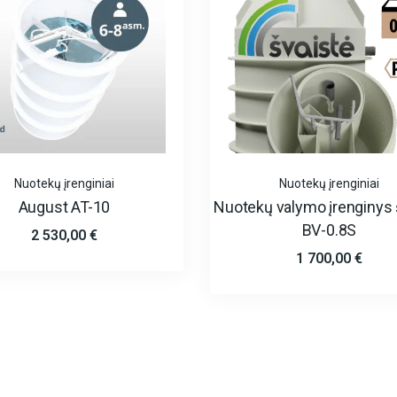
Nuotekų įrenginiai
Nuotekų įrenginiai
August AT-10
Nuotekų valymo įrenginys 
BV-0.8S
2 530,00
€
1 700,00
€