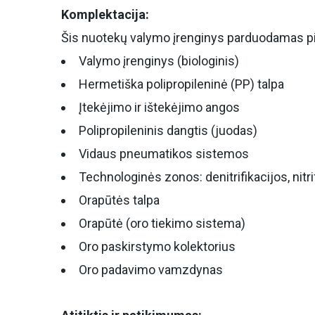
Komplektacija:
Šis nuotekų valymo įrenginys parduodamas pil
Valymo įrenginys (biologinis)
Hermetiška polipropileninė (PP) talpa
Įtekėjimo ir ištekėjimo angos
Polipropileninis dangtis (juodas)
Vidaus pneumatikos sistemos
Technologinės zonos: denitrifikacijos, nitri
Orapūtės talpa
Orapūtė (oro tiekimo sistema)
Oro paskirstymo kolektorius
Oro padavimo vamzdynas