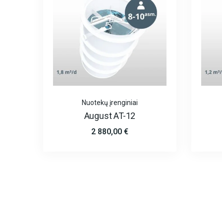
Nuotekų įrenginiai
August AT-12
2 880,00
€