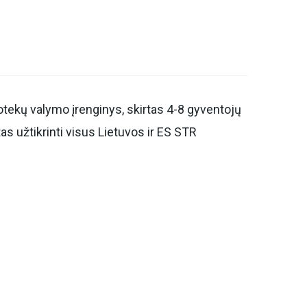
tekų valymo įrenginys, skirtas 4-8 gyventojų
as užtikrinti visus Lietuvos ir ES STR