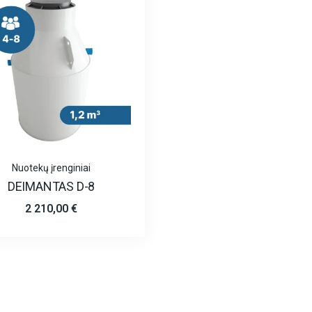
Nuotekų įrenginiai
DEIMANTAS D-8
2 210,00
€