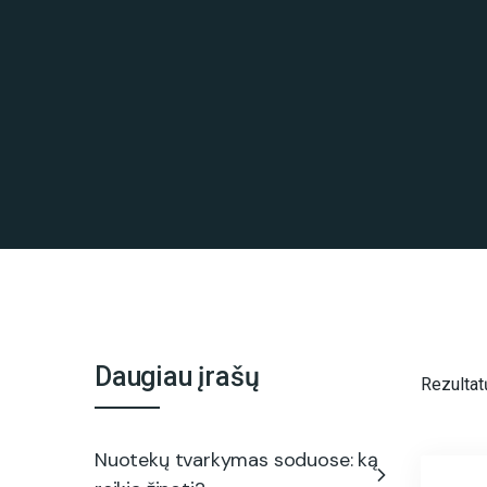
Daugiau įrašų
Rezultat
Nuotekų tvarkymas soduose: ką