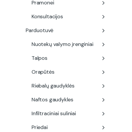
Pramonei
Konsultacijos
Parduotuvė
Nuotekų valymo įrenginiai
Talpos
Orapūtės
Riebalų gaudyklės
Naftos gaudykles
Infiltraciniai suliniai
Priedai