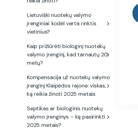
reikia žinoti?
Lietuviški nuotekų valymo
įrenginiai: kodėl verta rinktis
vietinius?
Kaip prižiūrėti biologinį nuotekų
valymo įrenginį, kad tarnautų 20
metų?
Kompensacija už nuotekų valymo
įrenginį Klaipėdos rajone: viskas,
ką reikia žinoti 2025 metais
Septikas ar biologinis nuotekų
valymo įrenginys – ką pasirinkti
2025 metais?