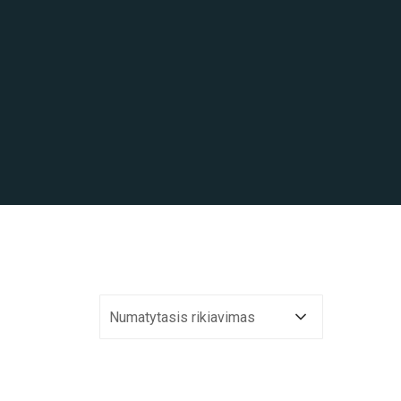
Numatytasis rikiavimas