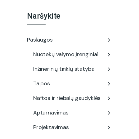
Naršykite
Paslaugos
Nuotekų valymo įrenginiai
Inžinerinių tinklų statyba
Talpos
Naftos ir riebalų gaudyklės
Aptarnavimas
Projektavimas