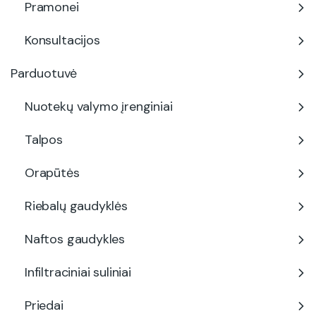
Pramonei
Konsultacijos
Parduotuvė
Nuotekų valymo įrenginiai
Talpos
Orapūtės
Riebalų gaudyklės
Naftos gaudykles
Infiltraciniai suliniai
Priedai