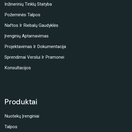
Inžinerinių Tinklų Statyba
Požeminės Talpos
Naftos Ir Riebalų Gaudyklės
Įrenginių Aptarnavimas
Projektavimas Ir Dokumentacija
Sprendimai Verslui Ir Pramonei
Konsultacijos
Produktai
Nuotekų Įrenginiai
Talpos