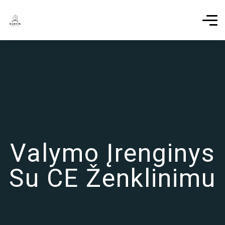
Valymo Įrenginys
Su CE Ženklinimu