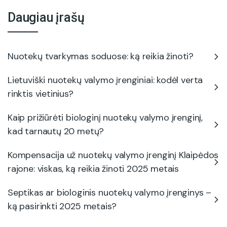
Daugiau įrašų
Nuotekų tvarkymas soduose: ką reikia žinoti?
Lietuviški nuotekų valymo įrenginiai: kodėl verta
rinktis vietinius?
Kaip prižiūrėti biologinį nuotekų valymo įrenginį,
kad tarnautų 20 metų?
Kompensacija už nuotekų valymo įrenginį Klaipėdos
rajone: viskas, ką reikia žinoti 2025 metais
Septikas ar biologinis nuotekų valymo įrenginys –
ką pasirinkti 2025 metais?