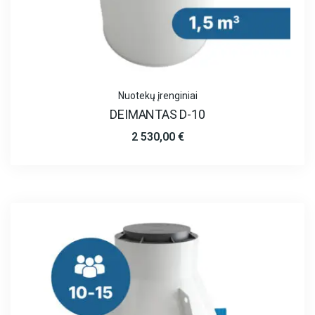
Nuotekų įrenginiai
DEIMANTAS D-10
2 530,00
€