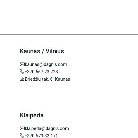
Kaunas / Vilnius
kaunas@dagnis.com
+370 667 23 723
Briedžių tak. 6, Kaunas
Klaipėda
klaipeda@dagnis.com
+370 673 32 171