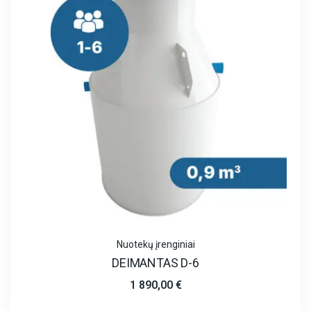
Nuotekų įrenginiai
DEIMANTAS D-6
1 890,00
€