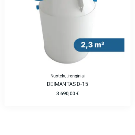
Nuotekų įrenginiai
DEIMANTAS D-15
3 690,00
€