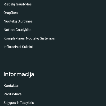
Riebalų Gaudyklės
Orapūtės
Nuotekų Siurblinės
Naftos Gaudyklės
Komplektinės Nuotekų Sistemos
Infiltraciniai Šuliniai
Informacija
Kontaktai
Parduotuvė
Sąlygos Ir Taisyklės