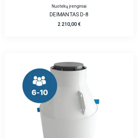
Nuotekų įrenginiai
DEIMANTAS D-8
2 210,00
€