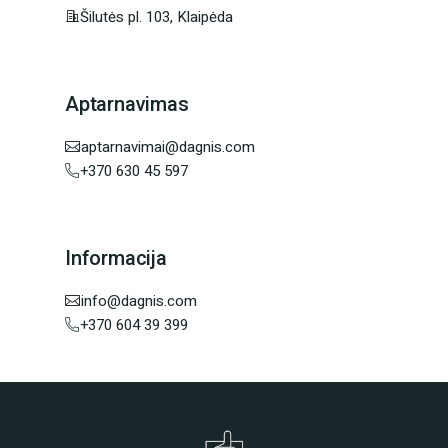
Šilutės pl. 103, Klaipėda
Aptarnavimas
aptarnavimai@dagnis.com
+370 630 45 597
Informacija
info@dagnis.com
+370 604 39 399