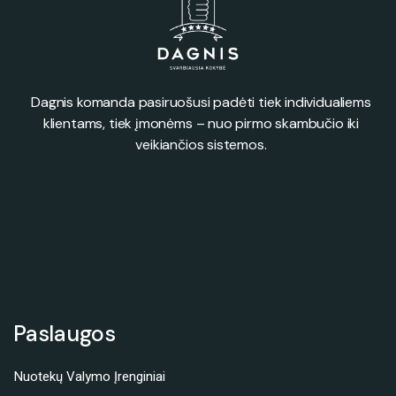
Dagnis komanda pasiruošusi padėti tiek individualiems
klientams, tiek įmonėms – nuo pirmo skambučio iki
veikiančios sistemos.
Paslaugos
Nuotekų Valymo Įrenginiai