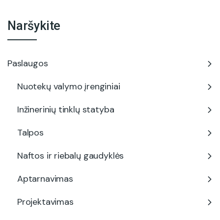
Naršykite
Paslaugos
Nuotekų valymo įrenginiai
Inžinerinių tinklų statyba
Talpos
Naftos ir riebalų gaudyklės
Aptarnavimas
Projektavimas