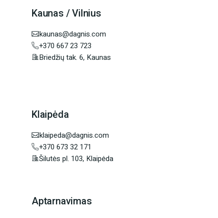
Kaunas / Vilnius
kaunas@dagnis.com
+370 667 23 723
Briedžių tak. 6, Kaunas
Klaipėda
klaipeda@dagnis.com
+370 673 32 171
Šilutės pl. 103, Klaipėda
Aptarnavimas