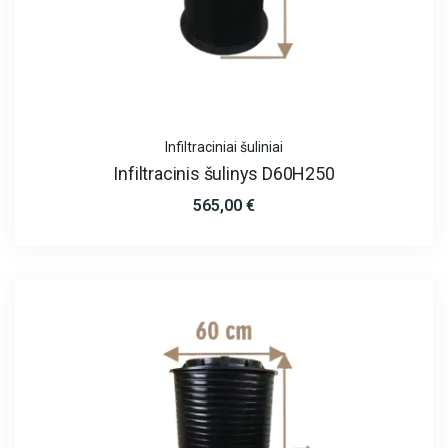
Infiltraciniai šuliniai
Infiltracinis šulinys D60H250
565,00
€