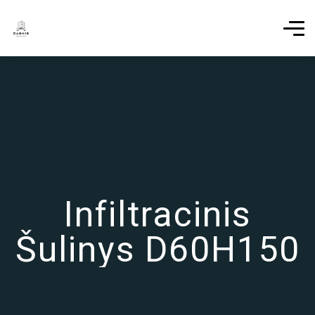
Infiltracinis
Šulinys D60H150