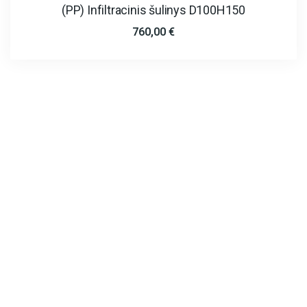
(PP) Infiltracinis šulinys D100H150
760,00
€