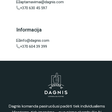
aptarnavimai@dagnis.com
+370 630 45 597
Informacija
info@dagnis.com
+370 604 39 399
Dagnis komanda pasiruošusi padėti tiek individualiems