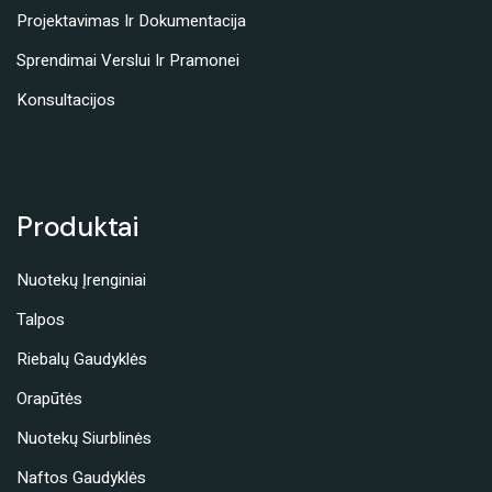
Projektavimas Ir Dokumentacija
Sprendimai Verslui Ir Pramonei
Konsultacijos
Produktai
Nuotekų Įrenginiai
Talpos
Riebalų Gaudyklės
Orapūtės
Nuotekų Siurblinės
Naftos Gaudyklės