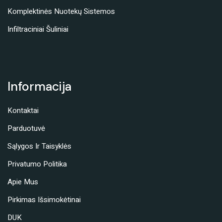
Komplektinės Nuotekų Sistemos
Infiltraciniai Šuliniai
Informacija
Kontaktai
Parduotuvė
Sąlygos Ir Taisyklės
Privatumo Politika
Apie Mus
Pirkimas Išsimokėtinai
DUK