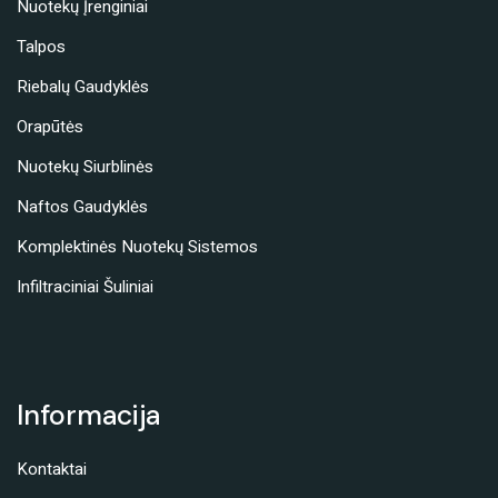
Nuotekų Įrenginiai
Talpos
Riebalų Gaudyklės
Orapūtės
Nuotekų Siurblinės
Naftos Gaudyklės
Komplektinės Nuotekų Sistemos
Infiltraciniai Šuliniai
Informacija
Kontaktai