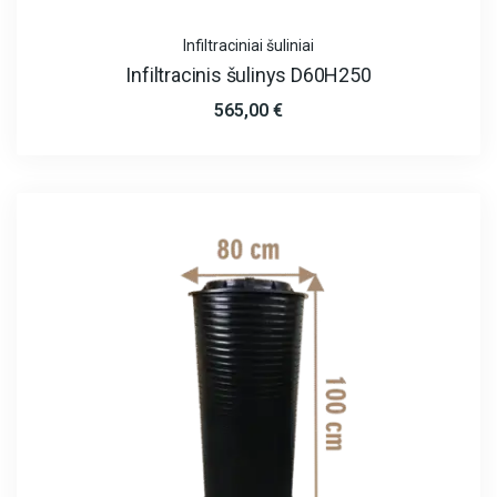
Infiltraciniai šuliniai
Infiltracinis šulinys D60H250
565,00
€