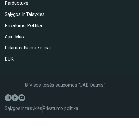
Parduotuvė
Sąlygos Ir Taisyklės
Privatumo Politika
Apie Mus
Pirkimas Išsimokėtinai
DUK
© Visos teisės saugomos “UAB Dagnis”
Sąlygos ir taisyklės
Privatumo politika