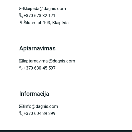
klaipeda@dagnis.com
+370 673 32 171
Šilutės pl. 103, Klaipėda
Aptarnavimas
aptarnavimai@dagnis.com
+370 630 45 597
Informacija
info@dagnis.com
+370 604 39 399