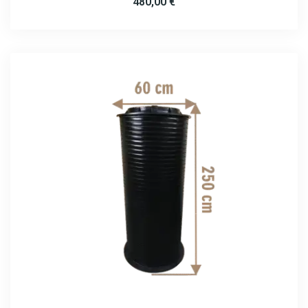
480,00
€