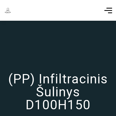
(PP) Infiltracinis
Šulinys
D100H150