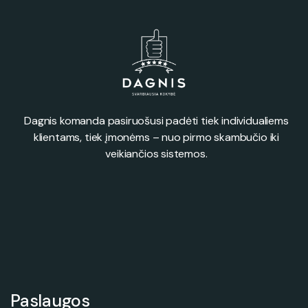
Dagnis komanda pasiruošusi padėti tiek individualiems
klientams, tiek įmonėms – nuo pirmo skambučio iki
veikiančios sistemos.
Paslaugos