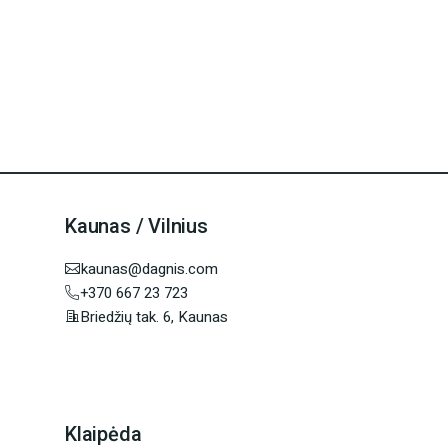
Kaunas / Vilnius
kaunas@dagnis.com
+370 667 23 723
Briedžių tak. 6, Kaunas
Klaipėda